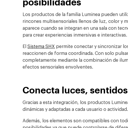
posibilidades
Los productos de la familia Luminea pueden util
rincones multisensoriales llenos de luz, color y
aparece cuando se integran en una sala con tecn
para crear experiencias inmersivas e interactivas.
El
Sistema SHX
permite conectar y sincronizar los
reaccionen de forma coordinada. Con solo pulsa
completamente mediante la combinación de ilumi
efectos sensoriales envolventes.
Conecta luces, sentidos
Gracias a esta integración, los productos Lumin
dinámicas y adaptadas a cada usuario o actividad
Además, los elementos son compatibles con tod
posibilidades ya que puede controlarse de difer