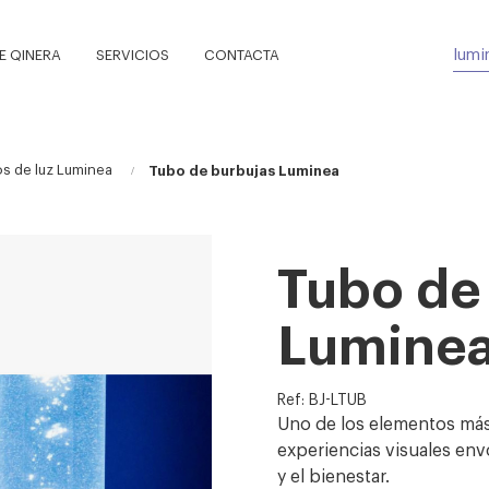
 QINERA
SERVICIOS
CONTACTA
os de luz Luminea
Tubo de burbujas Luminea
Tubo de
Lumine
Ref: BJ-LTUB
Uno de los elementos más 
experiencias visuales env
y el bienestar.