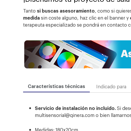
Tanto
si buscas asesoramiento
, como si quier
medida
sin coste alguno, haz clic en el banner y
terapeuta especializado se pondrá en contacto c
Características técnicas
Indicado para
Servicio de instalación no incluido.
Si des
multisensorial@qinera.com o bien llamarno
Medidas: 180x20cm