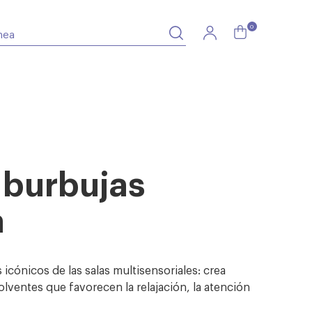
0
 burbujas
a
icónicos de las salas multisensoriales: crea
olventes que favorecen la relajación, la atención