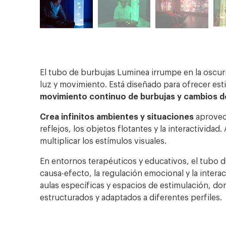
El tubo de burbujas Luminea irrumpe en la oscuri
luz y movimiento. Está diseñado para ofrecer estim
movimiento continuo de burbujas y cambios de
Crea infinitos ambientes y situaciones
aprovech
reflejos, los objetos flotantes y la interactividad
multiplicar los estímulos visuales.
En entornos terapéuticos y educativos, el tubo de 
causa-efecto, la regulación emocional y la interac
aulas específicas y espacios de estimulación, do
estructurados y adaptados a diferentes perfiles.