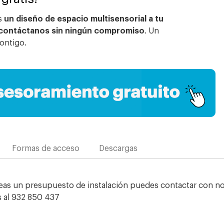
es
un diseño de espacio multisensorial a tu
contáctanos sin ningún compromiso
. Un
ontigo.
Formas de acceso
Descargas
eas un presupuesto de instalación puedes contactar con no
s al 932 850 437