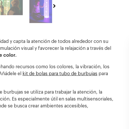
dad y capta la atención de todos alrededor con su
ulación visual y favorecer la relajación a través del
 color.
ando recursos como los colores, la vibración, los
. Añádele el
kit de bolas para tubo de burbujas
para
burbujas se utiliza para trabajar la atención, la
ción. Es especialmente útil en salas multisensoriales,
nde se busca crear ambientes accesibles,