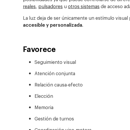
reales
,
pulsadores
u
otros sistemas
de acceso ad
La luz deja de ser únicamente un estímulo visual
accesible y personalizada
.
Favorece
Seguimiento visual
Atención conjunta
Relación causa-efecto
Elección
Memoria
Gestión de turnos
Coordinación viso-motora