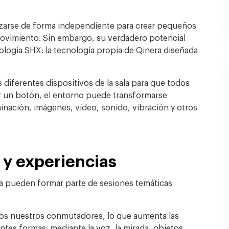
izarse de forma independiente para crear pequeños
 movimiento. Sin embargo, su verdadero potencial
ología SHX: la tecnología propia de Qinera diseñada
 diferentes dispositivos de la sala para que todos
r un botón, el entorno puede transformarse
nación, imágenes, vídeo, sonido, vibración y otros
 y experiencias
ea pueden formar parte de sesiones temáticas
.
os nuestros conmutadores, lo que aumenta las
entes formas: mediante
la voz
, la mirada,
objetos