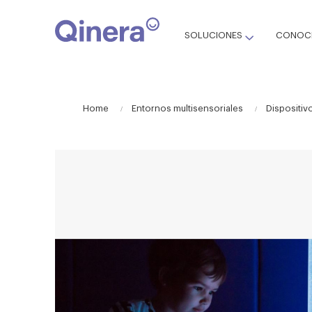
SOLUCIONES
CONOCE
Home
Entornos multisensoriales
Dispositiv