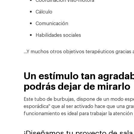
Cálculo
Comunicación
Habilidades sociales
...Y muchos otros objetivos terapéuticos gracias
Un estímulo tan agradab
podrás dejar de mirarlo
Este tubo de burbujas, dispone de un modo espe
esporádica" que al ser activado hace que una gr
funcionamiento es ideal para trabajar la atención
¡Diseñamos tu proyecto de sala 