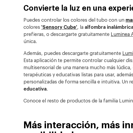
Convierte la luz en una experi
Puedes controlar los colores del tubo con un
ma
colores
'Sensory Cube'
, la
alfombra inalámbrica
prefieras, o descargarte gratuitamente
Luminea 
única.
Además, puedes descargarte gratuitamente
Lum
Esta aplicación te permite controlar cualquier di
multisensorial de una manera mucho más lúdica, c
terapéuticas y educativas listas para usar, ademá
personalizadas de forma sencilla e intuitiva. Un 
educativa
.
Conoce el resto de productos de la familia Lumi
Más interacción, más i