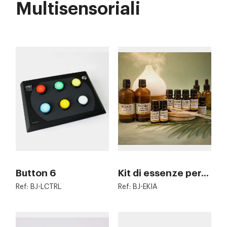
Multisensoriali
Button 6
Kit di essenze per...
Ref: BJ-LCTRL
Ref: BJ-EKIA