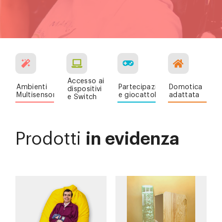
Accesso ai
Ambienti
Partecipazione
Domotica
dispositivi
Multisensoriali
e giocattoli
adattata
e Switch
Prodotti
in evidenza