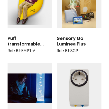
Puff
Sensory Go
transformable...
Luminea Plus
Ref: BJ-EMPT-V
Ref: BJ-SGP