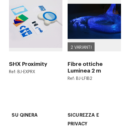
2 VARIANTI
SHX Proximity
Fibre ottiche
Luminea 2 m
Ref: BJ-EXPRX
Ref: BJ-LFIB2
SU QINERA
SICUREZZA E
PRIVACY