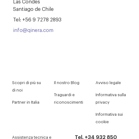
Las Condes
Santiago
de Chile
Tel: +56 9 7278 2893
info@qinera.com
Scopri di più su
Il nostro Blog
Avviso legale
di noi
Traguardi e
Informativa sulla
Partner in Italia
riconoscimenti
privacy
Informativa sui
cookie
Tel. +34 932 850
Assistenza tecnica e