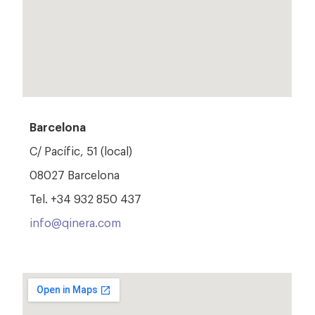
Barcelona
C/ Pacífic, 51 (local)
08027 Barcelona
Tel. +34 932 850 437
info@qinera.com