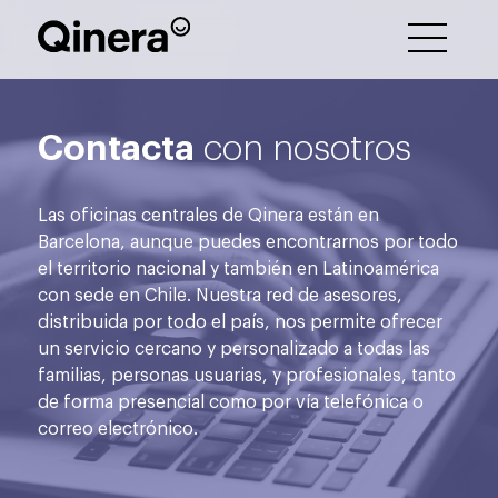
Contacta
con nosotros
Las oficinas centrales de Qinera están en
Barcelona, aunque puedes encontrarnos por todo
el territorio nacional y también en Latinoamérica
con sede en Chile. Nuestra red de asesores,
distribuida por todo el país, nos permite ofrecer
un servicio cercano y personalizado a todas las
familias, personas usuarias, y profesionales, tanto
de forma presencial como por vía telefónica o
correo electrónico.