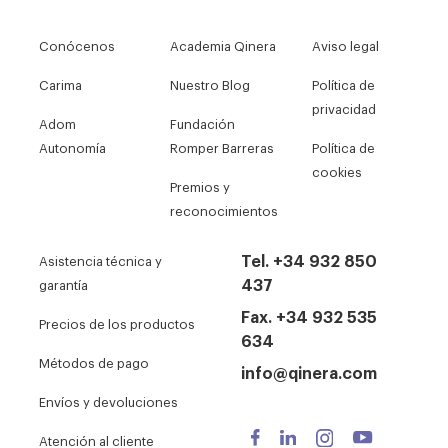
Conócenos
Academia Qinera
Aviso legal
Carima
Nuestro Blog
Política de
privacidad
Adom
Fundación
Autonomía
Romper Barreras
Política de
cookies
Premios y
reconocimientos
Tel. +34 932 850
Asistencia técnica y
437
garantía
Fax. +34 932 535
Precios de los productos
634
Métodos de pago
info@qinera.com
Envíos y devoluciones
Atención al cliente