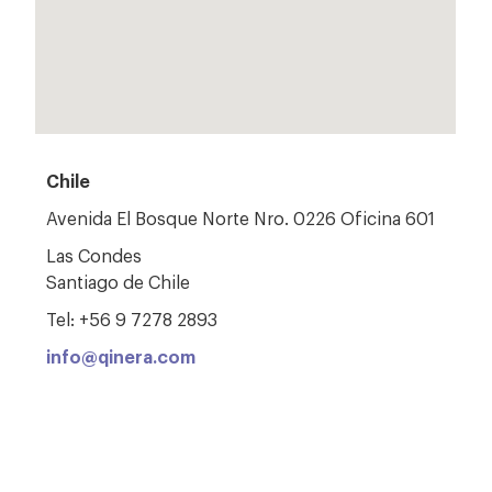
Chile
Avenida
El
Bosque
Norte
Nro. 0226 Oficina 601
Las Condes
Santiago
de Chile
Tel: +56 9 7278 2893
info@qinera.com