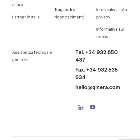
di noi
Traguardi e
Informativa sulla
Partner in Italia
riconoscimenti
privacy
Informativa sui
cookie
Tel. +34 932 850
Assistenza tecnica e
437
garanzia
Fax. +34 932 535
634
hello@qinera.com