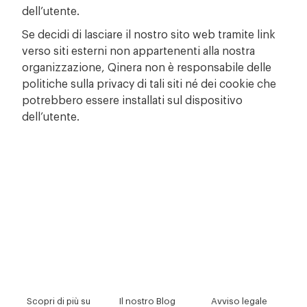
dell’utente.
Se decidi di lasciare il nostro sito web tramite link
verso siti esterni non appartenenti alla nostra
organizzazione, Qinera non è responsabile delle
politiche sulla privacy di tali siti né dei cookie che
potrebbero essere installati sul dispositivo
dell’utente.
Scopri di più su
Il nostro Blog
Avviso legale