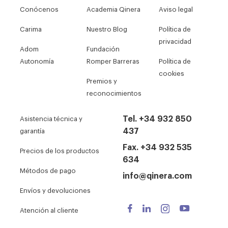
Conócenos
Academia Qinera
Aviso legal
Carima
Nuestro Blog
Política de
privacidad
Adom
Fundación
Autonomía
Romper Barreras
Política de
cookies
Premios y
reconocimientos
Tel. +34 932 850
Asistencia técnica y
437
garantía
Fax. +34 932 535
Precios de los productos
634
Métodos de pago
info@qinera.com
Envíos y devoluciones
Atención al cliente