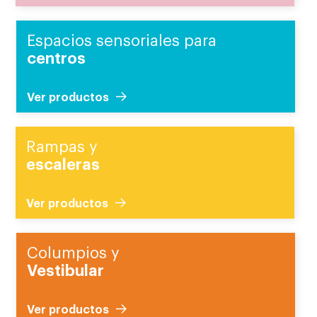
Espacios sensoriales para
centros
Ver productos
Rampas y
escaleras
Ver productos
Columpios y
Vestibular
Ver productos