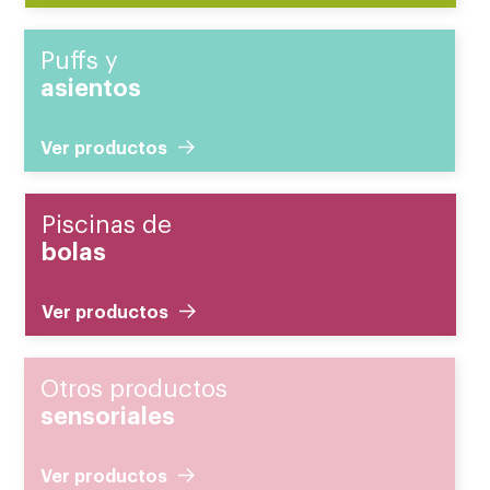
Puffs y
asientos
Ver productos
Piscinas de
bolas
Ver productos
Otros productos
sensoriales
Ver productos