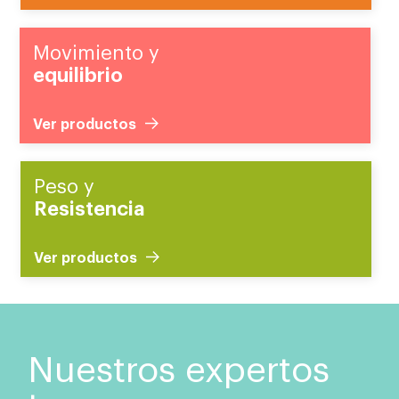
Movimiento y
equilibrio
Ver productos
Peso y
Resistencia
Ver productos
Nuestros expertos