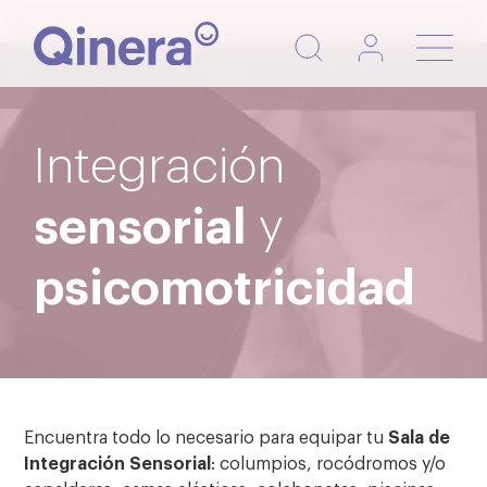
Nave
de
pala
Integración
sensorial
y
psicomotricidad
Encuentra todo lo necesario para equipar tu
Sala de
Integración Sensorial
: columpios, rocódromos y/o