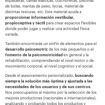
espalderas, camas elásticas, colchonetas, piscinas
de bolas, mantas de peso, lycras, material de
distintas texturas, etc. Este material ayuda a
proporcionar información vestibular,
propioceptiva y táctil
para crear espacios flexibles
donde poder jugar y realizar una actividad física
variada.
También encontrarás un sinfín de elementos para el
desarrollo psicomotriz
de los más pequeños o el
fomento de la psicomotricidad
en general y la
rehabilitación, comprendiendo el nivel motor o de
movimiento corporal, el nivel cognitivo y el social.
Desde el asesoramiento personalizado,
buscando
siempre la solución más óptima y ajustada a las
necesidades de los usuarios y de sus centros
.
Nos preocupamos al máximo por la selección de los
mejores productores (nacionales e internacionales),
analizando y probando todos los productos y