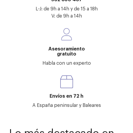
L-J: de 9h a 14h y de 15 a 18h
V: de 9h a 14h
Asesoramiento
gratuito
Habla con un experto
Envíos en 72 h
A España peninsular y Baleares
Lo más destacado en