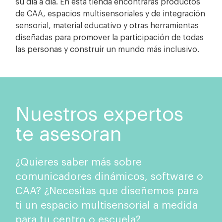
su día a día. En esta tienda encontrarás productos
de CAA, espacios multisensoriales y de integración
sensorial, material educativo y otras herramientas
diseñadas para promover la participación de todas
las personas y construir un mundo más inclusivo.
Nuestros expertos
te asesoran
¿Quieres saber más sobre
comunicadores dinámicos, software o
CAA? ¿Necesitas que diseñemos para
ti un espacio multisensorial a medida
para tu centro o escuela?