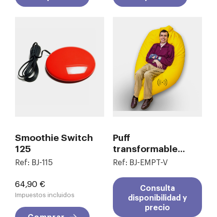
Smoothie Switch
Puff
125
transformable...
Ref: BJ-115
Ref: BJ-EMPT-V
Precio
64,90 €
Consulta
Impuestos incluidos
disponibilidad y
precio
Comprar