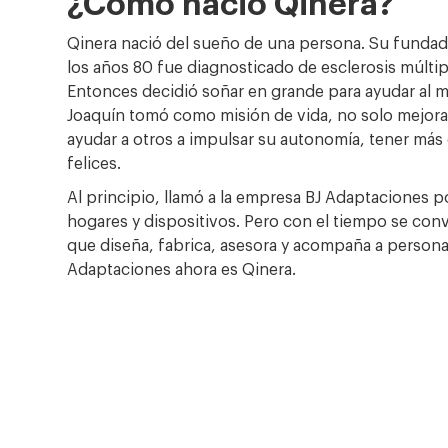
¿Cómo nació Qinera?
Qinera nació del sueño de una persona. Su fundad
los años 80 fue diagnosticado de esclerosis múlti
Entonces decidió soñar en grande para ayudar al 
Joaquín tomó como misión de vida, no solo mejorar
ayudar a otros a impulsar su autonomía, tener más
felices.
Al principio, llamó a la empresa BJ Adaptaciones 
hogares y dispositivos. Pero con el tiempo se con
que diseña, fabrica, asesora y acompaña a personas
Adaptaciones ahora es Qinera.