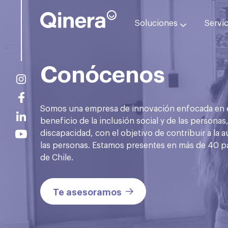
Soluciones
Servi
Conócenos
Somos una empresa de innovación enfocada en el
beneficio de la inclusión social y de las persona
discapacidad, con el objetivo de contribuir a la a
las personas. Estamos presentes en más de 40 pa
de Chile.
Te asesoramos