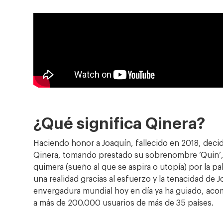
¿Qué significa Qinera?
Haciendo honor a Joaquín, fallecido en 2018, dec
Qinera, tomando prestado su sobrenombre ‘Quin’, 
quimera (sueño al que se aspira o utopía) por la p
una realidad gracias al esfuerzo y la tenacidad de 
envergadura mundial hoy en día ya ha guiado, ac
a más de 200.000 usuarios de más de 35 países.