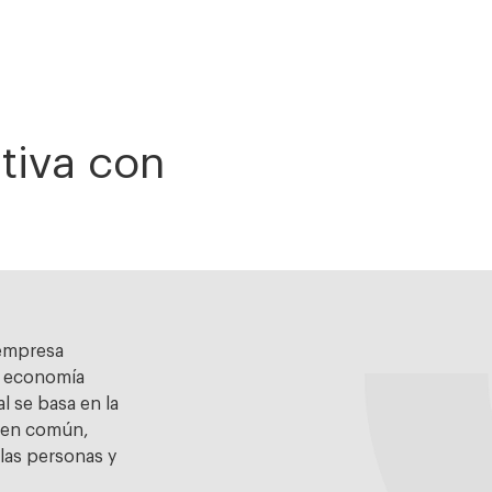
tiva con
empresa
a economía
l se basa en la
 bien común,
las personas y