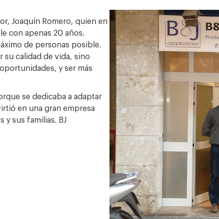
or, Joaquín Romero, quien en
ple con apenas 20 años.
máximo de personas posible.
 su calidad de vida, sino
 oportunidades, y ser más
porque se dedicaba a adaptar
virtió en una gran empresa
 y sus familias. BJ