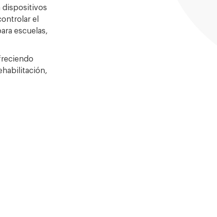
 dispositivos
ontrolar el
ara escuelas,
freciendo
ehabilitación,