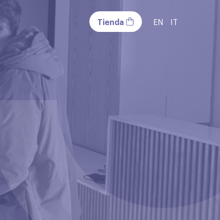
Tienda
EN
IT