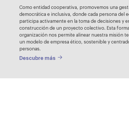
Como entidad cooperativa, promovemos una gest
democrática e inclusiva, donde cada persona del 
participa activamente en la toma de decisiones y en
construcción de un proyecto colectivo. Esta form
organización nos permite alinear nuestra misión t
un modelo de empresa ético, sostenible y centrado
personas.
Descubre más
Joaquín Romero
fundador de BJ Adaptaciones