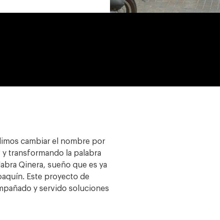
idimos cambiar el nombre por
y transformando la palabra
alabra Qinera, sueño que es ya
Joaquín.
Este proyecto de
ompañado y servido soluciones