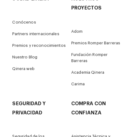
PROYECTOS
Conócenos
Adom
Partners internacionales
Premios Romper Barreras
Premios y reconocimientos
Fundación Romper
Nuestro Blog
Barreras
Qinera web
Academia Qinera
Carima
SEGURIDAD Y
COMPRA CON
PRIVACIDAD
CONFIANZA
Seguridad de los
Asistencia Técnica y