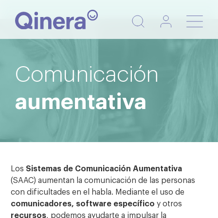
Nave
de
pala
Comunicación
aumentativa
Los
Sistemas de Comunicación Aumentativa
(SAAC) aumentan la comunicación de las personas
con dificultades en el habla. Mediante el uso de
comunicadores, software específico
y otros
recursos
, podemos ayudarte a impulsar la