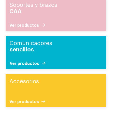
Soportes y brazos
CAA
Ver productos
Comunicadores
sencillos
Ver productos
Accesorios
Ver productos