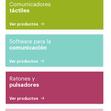
Comunicadores
táctiles
Ver productos
Software para la
comunicación
Ver productos
Ratones y
pulsadores
Ver productos