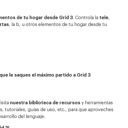
ementos de tu hogar desde Grid 3
. Controla la
tele
,
rtas
, la b, u otros elementos de tu hogar desde tu
ue le saques el máximo partido a Grid 3
Visita
nuestra biblioteca de recursos
y herramientas
, tutoriales, guías de uso, etc., para que aproveches
arrollo del lenguaje.
id 3
!