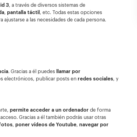
id 3
, a través de diversos sistemas de
da
,
pantalla
táctil
, etc. Todas estas opciones
a ajustarse a las necesidades de cada persona.
ncia
. Gracias a él puedes
llamar por
os electrónicos, publicar posts en
redes sociales
, y
arte,
permite acceder a un ordenador
de forma
e acceso. Gracias a él también podrás usar otras
 fotos
,
poner vídeos de Youtube
,
navegar por