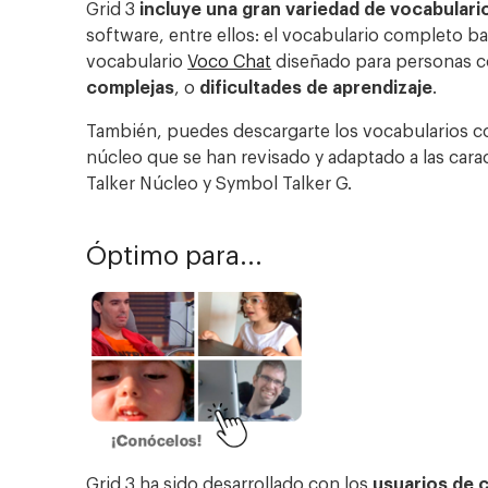
Grid 3
incluye una
gran variedad de vocabular
software, entre ellos: el vocabulario completo 
vocabulario
Voco Chat
diseñado para personas 
complejas
, o
dificultades de aprendizaje
.
También, puedes descargarte los vocabularios 
núcleo que se han revisado y adaptado a las cara
Talker Núcleo y Symbol Talker G.
Óptimo para...
Grid 3
ha sido desarrollado con los
usuarios de 