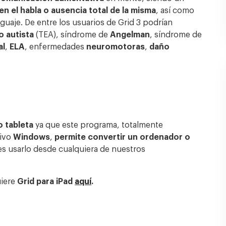
en el habla o ausencia total de la misma
, así como
nguaje. De entre los usuarios de Grid 3 podrían
o autista
(TEA), síndrome de
Angelman
,
síndrome de
al
,
ELA
, enfermedades
neuromotoras
,
daño
 tableta
ya que este programa, totalmente
tivo
Windows
,
permite convertir un ordenador o
s usarlo desde cualquiera de nuestros
uiere
Grid para iPad
aquí
.