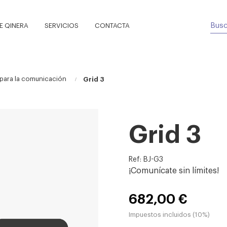
 QINERA
SERVICIOS
CONTACTA
 para la comunicación
Grid 3
Grid 3
Ref: BJ-G3
¡Comunícate sin límites!
682,00 €
Impuestos incluidos (10%)