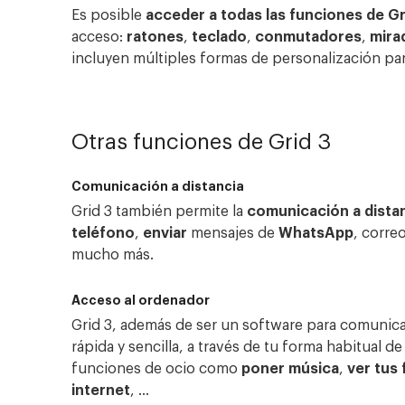
Es posible
acceder a todas las funciones de Gr
acceso:
ratones
,
teclado
,
conmutadores
,
mira
incluyen múltiples formas de personalización par
Otras funciones de Grid 3
Comunicación a distancia
Grid 3 también permite la
comunicación a dista
teléfono
,
enviar
mensajes de
WhatsApp
, corre
mucho más.
Acceso al ordenador
Grid 3, además de ser un software para comunic
rápida y sencilla, a través de tu forma habitual d
funciones de ocio como
poner música
,
ver tus
internet
, …