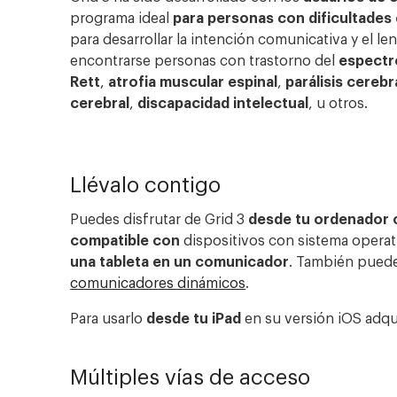
programa ideal
para
personas con dificultades 
para desarrollar la intención comunicativa y el le
encontrarse personas con trastorno del
espectr
Rett
,
atrofia
muscular espinal
,
parálisis
cerebr
cerebral
,
discapacidad
intelectual
, u otros.
Llévalo contigo
Puedes disfrutar de Grid 3
desde tu ordenador o
compatible con
dispositivos con sistema opera
una
tableta en un comunicador
. También puede
comunicadores dinámicos
.
Para usarlo
desde tu
iPad
en su versión iOS adq
Múltiples vías de acceso