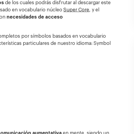
ios
de los cuales podrás disfrutar al descargar este
basado en vocabulario núcleo
Super Core
, y el
con
necesidades de acceso
completos por símbolos basados en vocabulario
cterísticas particulares de nuestro idioma: Symbol
comunicación aumentativa
en mente, siendo
un