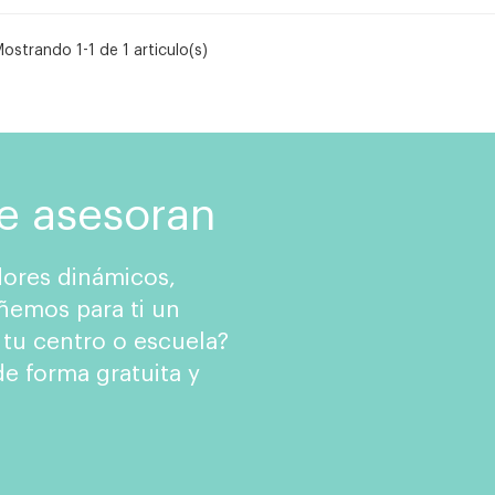
ostrando 1-1 de 1 articulo(s)
te asesoran
ores dinámicos,
ñemos para ti un
 tu centro o escuela?
e forma gratuita y