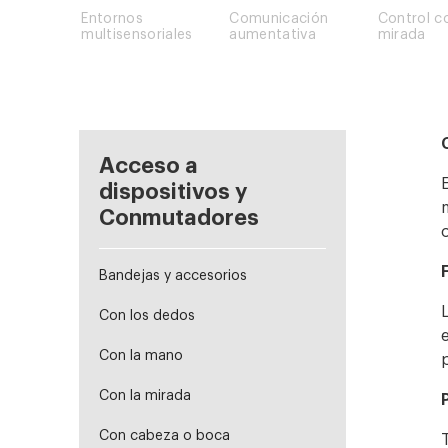
Entornos
Comunicación
Control c
multisensoriales
aumentativa
mirada
Acceso a
dispositivos y
Conmutadores
Bandejas y accesorios
Con los dedos
Con la mano
Con la mirada
Con cabeza o boca