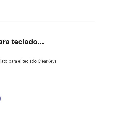
ra teclado...
ato para el teclado ClearKeys.