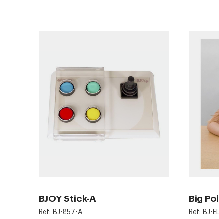
BJOY Stick-A
Big Po
Ref: BJ-857-A
Ref: BJ-