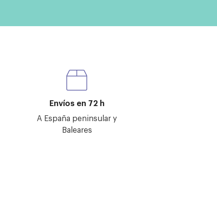
Envíos en 72 h
A España peninsular y
Baleares