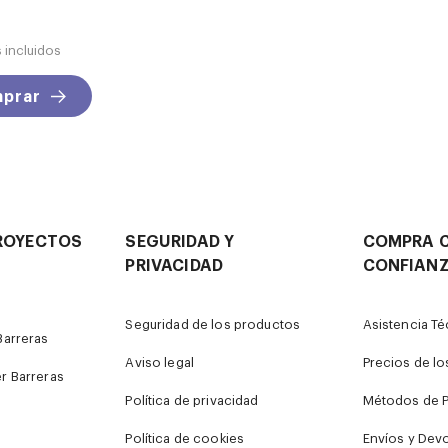
 incluidos
prar
ROYECTOS
SEGURIDAD Y
COMPRA 
PRIVACIDAD
CONFIAN
Seguridad de los productos
Asistencia Té
arreras
Aviso legal
Precios de l
r Barreras
Política de privacidad
Métodos de 
Política de cookies
Envíos y Dev