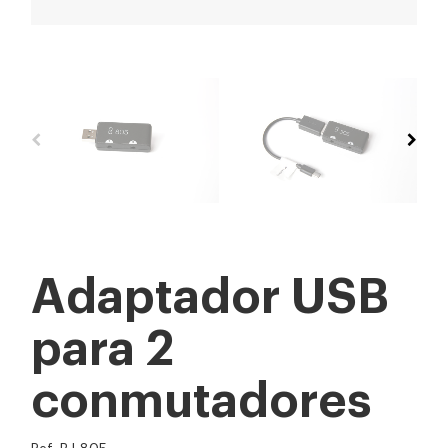
Adaptador USB
para 2
conmutadores
Ref: BJ-805