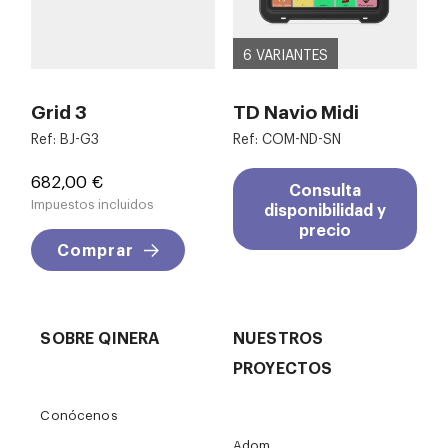
6 VARIANTES
Grid 3
TD Navio Midi
Ref: BJ-G3
Ref: COM-ND-SN
Precio
682,00 €
Consulta
Impuestos incluidos
disponibilidad y
precio
Comprar
SOBRE QINERA
NUESTROS
PROYECTOS
Conócenos
Adom