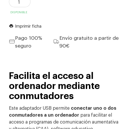
DISPONIBLE
Imprimir ficha
print
Pago 100%
Envío gratuito a partir de
seguro
90€
Facilita el acceso al
ordenador mediante
conmutadores
Este adaptador USB permite
conectar uno o dos
conmutadores a un ordenador
para facilitar el
acceso a programas de comunicación aumentativa
y alternativa (CAA), software educativo,