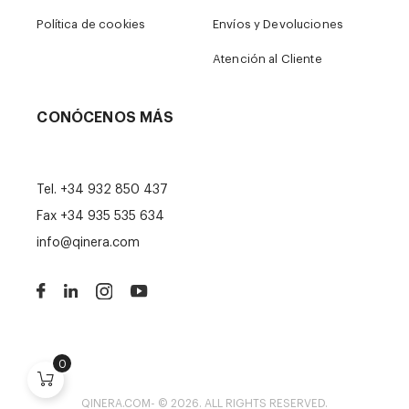
Política de cookies
Envíos y Devoluciones
Atención al Cliente
CONÓCENOS MÁS
Tel.
+34 932 850 437
Fax +34 935 535 634
info@qinera.com
0
QINERA.COM- © 2026. ALL RIGHTS RESERVED.