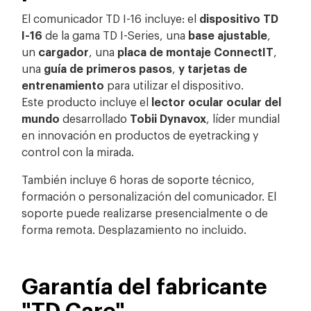
El comunicador TD I-16 incluye: el
dispositivo TD
I-16
de la gama TD I-Series, una
base ajustable
,
un
cargador
, una
placa de montaje ConnectIT
,
una
guía de primeros pasos
,
y tarjetas de
entrenamiento
para utilizar el dispositivo.
Este producto incluye el
lector ocular ocular del
mundo
desarrollado
Tobii Dynavox
, líder mundial
en innovación en productos de eyetracking y
control con la mirada.
También incluye 6 horas de soporte técnico,
formación o personalización del comunicador. El
soporte puede realizarse presencialmente o de
forma remota. Desplazamiento no incluido.
Garantía del fabricante
"TD Care"