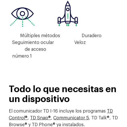
Múltiples métodos Duradero
Seguimiento ocular Veloz
de acceso
número 1
Todo lo que necesitas en
un dispositivo
El comunicador TD I-16 incluye los programas
TD
Control®
,
TD Snap®
,
Communicator 5
, TD Talk®, TD
Browse® y TD Phone® ya instalados.