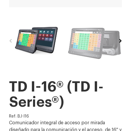
TD I-16® (TD I-
Series®)
Ref: BJ-I16
Comunicador integral de acceso por mirada
diseñado para la comunicación y el acceso, de 16'' y