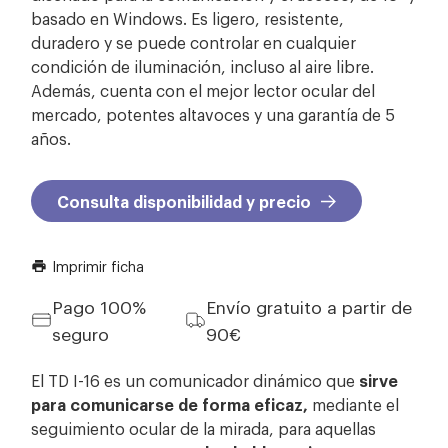
basado en Windows. Es ligero, resistente,
duradero y se puede controlar en cualquier
condición de iluminación, incluso al aire libre.
Además, cuenta con el mejor lector ocular del
mercado, potentes altavoces y una garantía de 5
años.
Consulta disponibilidad y precio
Imprimir ficha
print
Pago 100%
Envío gratuito a partir de
seguro
90€
El TD I-16 es un comunicador dinámico que
sirve
para comunicarse de forma eficaz,
mediante el
seguimiento ocular de la mirada,
para aquellas