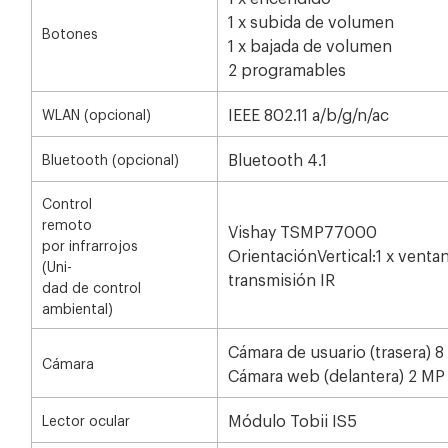
1 x subida de volumen
Botones
1 x bajada de volumen
2 programables
IEEE 802.11 a/b/g/n/ac
WLAN (opcional)
Bluetooth 4.1
Bluetooth (opcional)
Control
remoto
Vishay TSMP77000
por infrarrojos
OrientaciónVertical:1 x ventan
(Uni-
transmisión IR
dad de control
ambiental)
Cámara de usuario (trasera) 
Cámara
Cámara web (delantera) 2 MP
Módulo Tobii IS5
Lector ocular