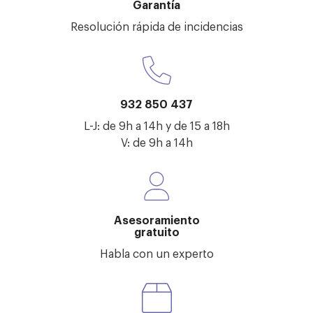
Garantía
Resolución rápida de incidencias
932 850 437
L-J: de 9h a 14h y de 15 a 18h
V: de 9h a 14h
Asesoramiento
gratuito
Habla con un experto