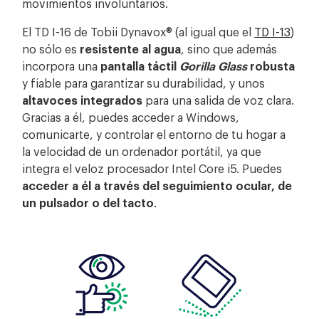
movimientos involuntarios.
El TD I-16
de Tobii Dynavox
® (al igual que el
TD I-13
)
no sólo es
resistente al agua
, sino que además
incorpora una
pantalla táctil
Gorilla Glass
robusta
y fiable para garantizar su durabilidad, y unos
altavoces integrados
para una salida de voz clara.
Gracias a él, puedes acceder a Windows,
comunicarte, y controlar el entorno de tu hogar a
la velocidad de un ordenador portátil, ya que
integra el veloz procesador Intel Core i5. Puedes
a
cceder a él a través del seguimiento ocular, de
un pulsador o del tacto
.