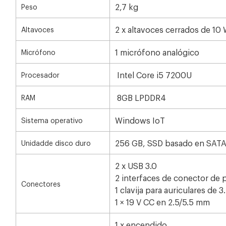
2,7 kg
Peso
2 x altavoces cerrados de 10
Altavoces
1 micrófono analógico
Micrófono
Intel Core i5 7200U
Procesador
8GB LPDDR4
RAM
Windows IoT
Sistema operativo
256 GB, SSD basado en SAT
Unidadde disco duro
2 x USB 3.0
2 interfaces de conector de 
Conectores
1 clavija para auriculares de 
1 × 19 V CC en 2.5/5.5 mm
1 x encendido