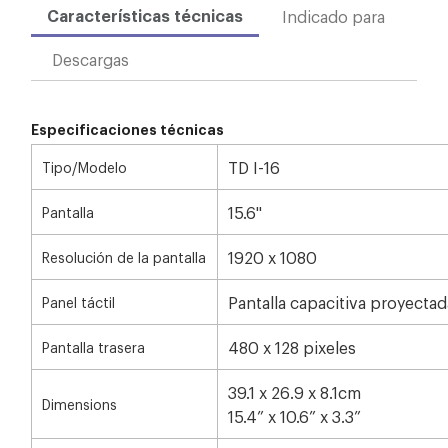
Características técnicas
Indicado para
Descargas
Especificaciones técnicas
TD I-16
Tipo/Modelo
15.6"
Pantalla
1920 x 1080
Resolución de la pantalla
Pantalla capacitiva proyectad
Panel táctil
480 x 128 pixeles
Pantalla trasera
39.1 x 26.9 x 8.1cm
Dimensions
15.4” x 10.6” x 3.3”