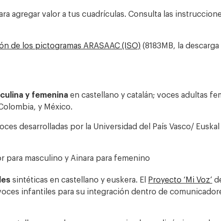
a agregar valor a tus cuadrículas. Consulta las instruccio
ción de los pictogramas ARASAAC (ISO)
(8183MB, la descarga
culina y femenina
en castellano y catalán; voces adultas f
 Colombia, y México.
es desarrolladas por la Universidad del País Vasco/ Euskal 
r para masculino y Ainara para femenino
les
sintéticas en castellano y euskera.
El
Proyecto ‘Mi Voz’
de
oces infantiles para su integración dentro de comunicadores