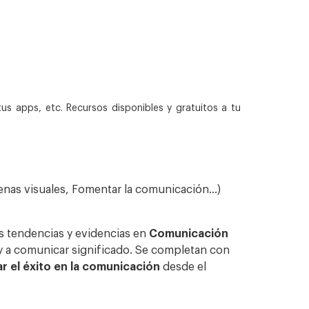
us apps, etc. Recursos disponibles y gratuitos a tu
enas visuales, Fomentar la comunicación…)
s tendencias y evidencias en
Comunicación
e y a comunicar significado. Se completan con
r el éxito en la comunicación
desde el