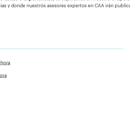
ias y donde nuestros asesores expertos en CAA irán public
ahora
ora