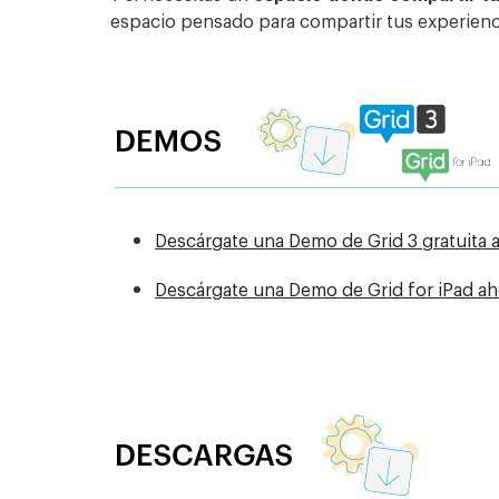
espacio pensado para compartir tus experienc
Descárgate una Demo de Grid 3 gratuita 
Descárgate una Demo de Grid for iPad ah