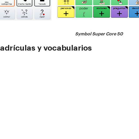
alker G
Symbol Super Core 50
adrículas y vocabularios