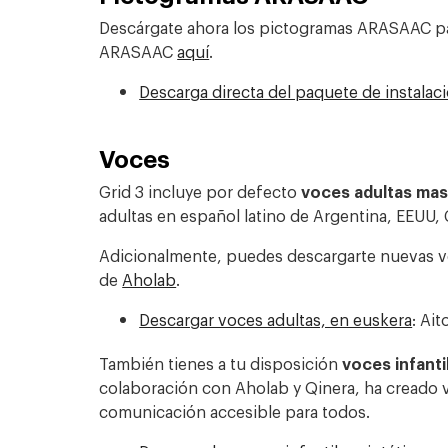
Descárgate ahora los pictogramas ARASAAC par
ARASAAC
aquí
.
Descarga directa del paquete de instala
Voces
Grid 3 incluye por defecto
voces adultas mas
adultas en español latino de Argentina, EEUU,
Adicionalmente, puedes descargarte nuevas voc
de
Aholab
.
Descargar voces adultas, en euskera
:
Aito
También tienes a tu disposición
voces infanti
colaboración con Aholab y Qinera, ha creado v
comunicación accesible para todos.