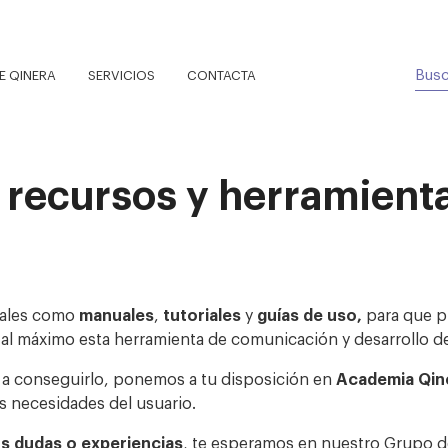
 QINERA
SERVICIOS
CONTACTA
 recursos y herramient
 tales como
manuales
,
tutoriales
y
guías de uso,
para que p
 al máximo esta herramienta de comunicación y desarrollo de
e a conseguirlo, ponemos a tu disposición en
Academia Qin
s necesidades del usuario.
s dudas o experiencias
, te esperamos en nuestro Grupo 