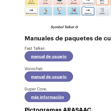
Symbol T
Manuales de paquetes de cu
Fast Talker:
manual de usuario
Vocochat:
manual de usuario
Super Core:
más información
Pictogramas ARASAAC