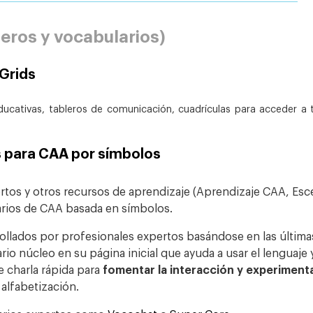
eros y vocabularios)
Grids
ucativas, tableros de comunicación, cuadrículas para acceder a t
 para CAA por símbolos
rtos y otros recursos de aprendizaje (Aprendizaje CAA, Esc
arios de CAA basada en símbolos.
ollados por profesionales expertos basándose en las última
rio núcleo en su página inicial que ayuda a usar el lenguaj
e charla rápida para
fomentar la interacción y experimenta
 alfabetización.