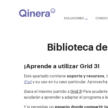
SOLUCIONES
CONOCE
Biblioteca de
¡Aprende a utilizar Grid 3!
Este apartado contiene
soporte y recursos
,
iPad
y su uso en tu caso particular. Aprovecha
¡Saca el máximo partido a
Grid 3
! Para ayudart
ayudarán a aprender a adaptar el programa a la
Y si necesitas un
espacio donde compartir tu