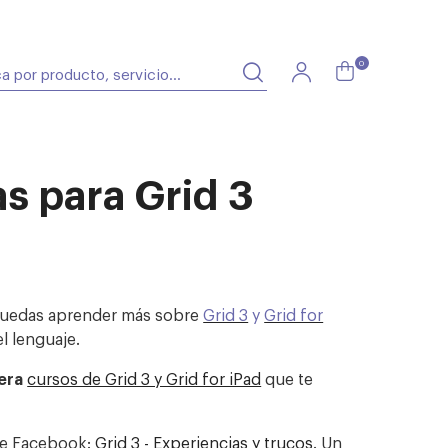
0
as para Grid 3
uedas aprender más sobre
Grid 3
y
Grid for
l lenguaje.
era
cursos de Grid 3 y Grid for iPad
que te
de Facebook:
Grid 3 - Experiencias y trucos
. Un