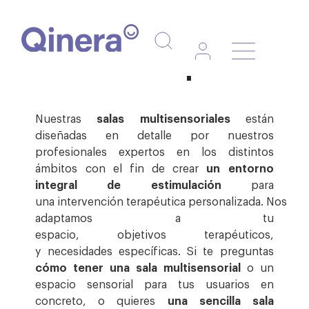
Navegaci
Salas tipo
de
palanca
Nuestras
salas multisensoriales
están
diseñadas en detalle por nuestros
profesionales expertos en los distintos
ámbitos con el fin de crear
un entorno
integral de estimulación
para
una intervención terapéutica personalizada. Nos
adaptamos a tu
espacio, objetivos terapéuticos,
y necesidades específicas. Si te preguntas
cómo tener una sala multisensorial
o un
espacio sensorial para tus usuarios en
concreto, o quieres
una sencilla sala