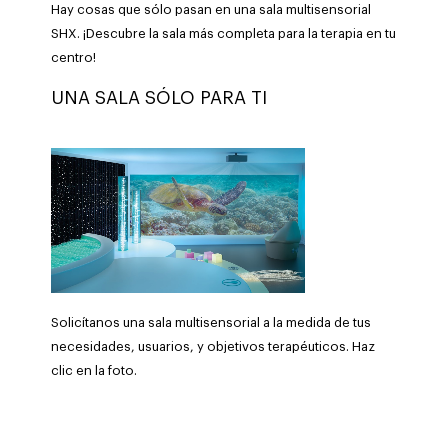
Hay cosas que sólo pasan en una sala multisensorial
SHX. ¡Descubre la sala más completa para la terapia en tu
centro!
UNA SALA SÓLO PARA TI
Solicítanos una sala multisensorial a la medida de tus
necesidades, usuarios, y objetivos terapéuticos. Haz
clic en la foto.