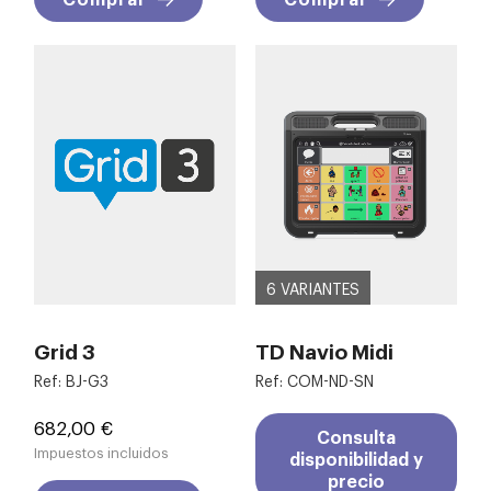
6 VARIANTES
Grid 3
TD Navio Midi
Ref: BJ-G3
Ref: COM-ND-SN
Precio
682,00 €
Consulta
Impuestos incluidos
disponibilidad y
precio