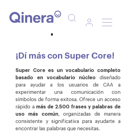
Navegaci
Super Core
de
palanca
¡Dí más con Super Core!
Super Core es un vocabulario completo
basado en vocabulario núcleo
diseñado
para ayudar a los usuarios de CAA a
experimentar una comunicación con
símbolos de forma exitosa.
Ofrece un acceso
rápido a
más de 2.500 frases y palabras de
uso más común
, organizadas de manera
consistente y significativa para ayudarte a
encontrar las palabras que necesitas.