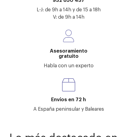
L-J: de 9h a 14h y de 15 a 18h
V: de 9h a 14h
Asesoramiento
gratuito
Habla con un experto
Envíos en 72 h
A España peninsular y Baleares
Lo más destacado en