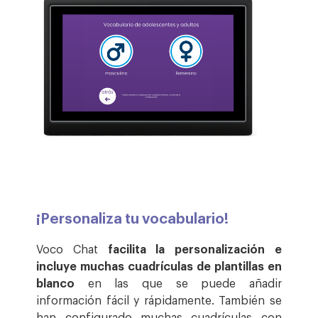
¡Personaliza tu vocabulario!
Voco Chat
facilita la personalización
e
incluye muchas cuadrículas de plantillas en
blanco
en las que se puede añadir
información fácil y rápidamente. También se
han configurado muchas cuadrículas con