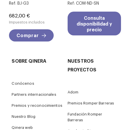
Ref: BJ-G3
Ref: COM-ND-SN
Precio
682,00 €
Consulta
Impuestos incluidos
disponibilidad y
precio
Comprar
SOBRE QINERA
NUESTROS
PROYECTOS
Conócenos
Adom
Partners internacionales
Premios Romper Barreras
Premios y reconocimientos
Fundación Romper
Nuestro Blog
Barreras
Qinera web