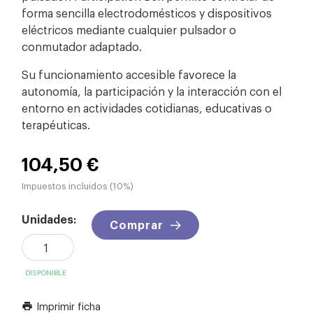
forma sencilla electrodomésticos y dispositivos
eléctricos mediante cualquier pulsador o
conmutador adaptado.
Su funcionamiento accesible favorece la
autonomía, la participación y la interacción con el
entorno en actividades cotidianas, educativas o
terapéuticas.
104,50 €
Impuestos incluidos (10%)
Unidades:
Comprar
DISPONIBLE
Imprimir ficha
print