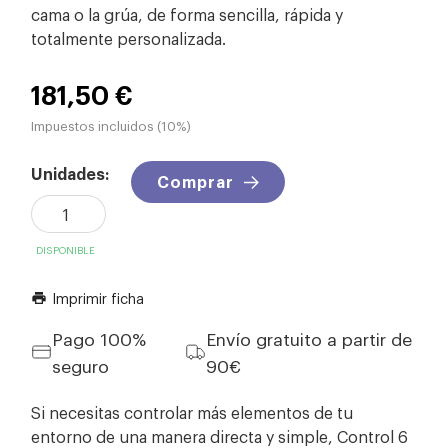
cama o la grúa, de forma sencilla, rápida y
totalmente personalizada.
181,50 €
Impuestos incluidos (10%)
Unidades:
Comprar
DISPONIBLE
Imprimir ficha
print
Pago 100%
Envío gratuito a partir de
seguro
90€
Si necesitas controlar más elementos de tu
entorno de una manera directa y simple, Control 6