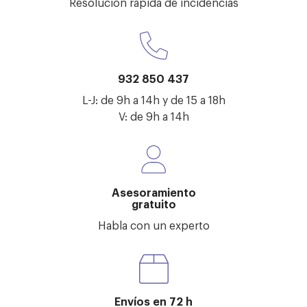
Resolución rápida de incidencias
932 850 437
L-J: de 9h a 14h y de 15 a 18h
V: de 9h a 14h
Asesoramiento
gratuito
Habla con un experto
Envíos en 72 h