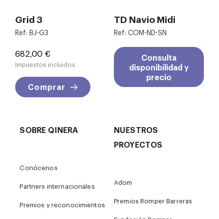
Grid 3
TD Navio Midi
Ref: BJ-G3
Ref: COM-ND-SN
Precio
682,00 €
Consulta
Impuestos incluidos
disponibilidad y
precio
Comprar
SOBRE QINERA
NUESTROS
PROYECTOS
Conócenos
Adom
Partners internacionales
Premios Romper Barreras
Premios y reconocimientos