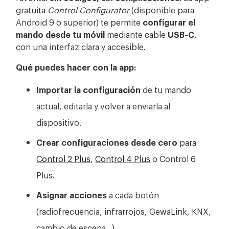
gratuita
Control Configurator
(disponible para
Android 9 o superior) te permite
configurar el
mando desde tu móvil
mediante cable
USB-C
,
con una interfaz clara y accesible.
Qué puedes hacer con la app:
Importar la configuración
de tu mando
actual, editarla y volver a enviarla al
dispositivo.
Crear configuraciones desde cero
para
Control 2 Plus
,
Control 4 Plus
o Control 6
Plus.
Asignar acciones
a cada botón
(radiofrecuencia, infrarrojos, GewaLink, KNX,
cambio de escena…).