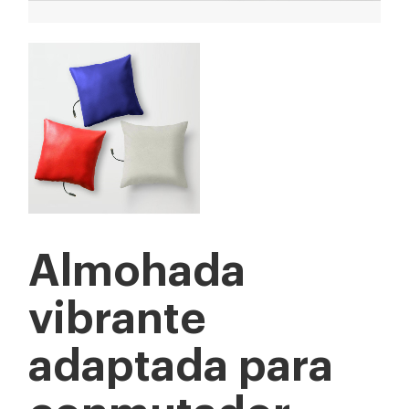
Almohada
vibrante
adaptada para
conmutador