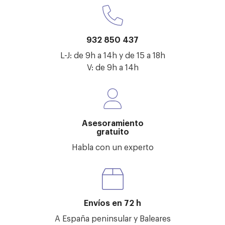
932 850 437
L-J: de 9h a 14h y de 15 a 18h
V: de 9h a 14h
Asesoramiento
gratuito
Habla con un experto
Envíos en 72 h
A España peninsular y Baleares