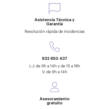
Asistencia Técnica y
Garantía
Resolución rápida de incidencias
932 850 437
L-J: de 9h a 14h y de 15 a 18h
V: de 9h a 14h
Asesoramiento
gratuito