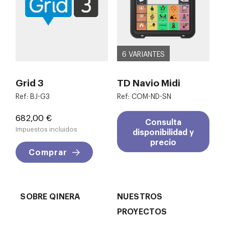
6 VARIANTES
Grid 3
TD Navio Midi
Ref: BJ-G3
Ref: COM-ND-SN
Precio
682,00 €
Consulta
Impuestos incluidos
disponibilidad y
precio
Comprar
SOBRE QINERA
NUESTROS
PROYECTOS