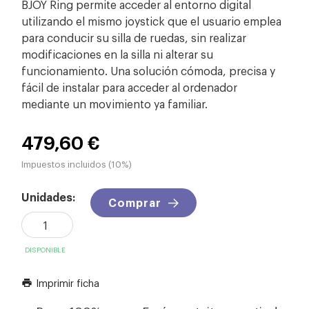
BJOY Ring permite acceder al entorno digital
utilizando el mismo joystick que el usuario emplea
para conducir su silla de ruedas, sin realizar
modificaciones en la silla ni alterar su
funcionamiento. Una solución cómoda, precisa y
fácil de instalar para acceder al ordenador
mediante un movimiento ya familiar.
479,60 €
Impuestos incluidos (10%)
Unidades:
Comprar
DISPONIBLE
Imprimir ficha
print