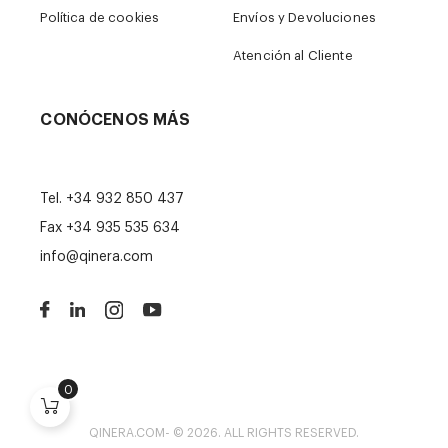
Política de cookies
Envíos y Devoluciones
Atención al Cliente
CONÓCENOS MÁS
Tel.
+34 932 850 437
Fax +34 935 535 634
info@qinera.com
0
QINERA.COM- © 2026. ALL RIGHTS RESERVED.