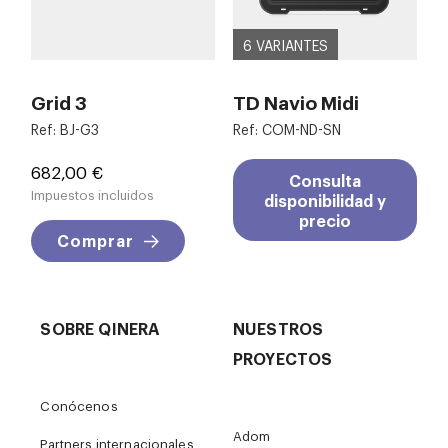
6 VARIANTES
Grid 3
TD Navio Midi
Ref: BJ-G3
Ref: COM-ND-SN
Precio
682,00 €
Consulta
Impuestos incluidos
disponibilidad y
precio
Comprar
SOBRE QINERA
NUESTROS
PROYECTOS
Conócenos
Adom
Partners internacionales