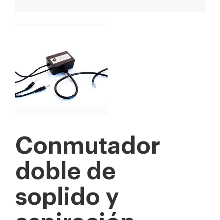
Conmutador
doble de
soplido y
aspiración