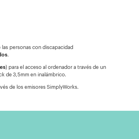
las personas con discapacidad
dos
.
res
) para el acceso al ordenador a través de un
ack de 3,5mm en inalámbrico.
avés de los emisores SimplyWorks.