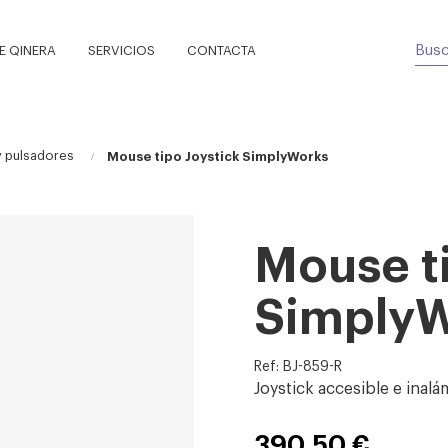
 QINERA
SERVICIOS
CONTACTA
y pulsadores
Mouse tipo Joystick SimplyWorks
Mouse ti
Simply
Ref: BJ-859-R
Joystick accesible e inal
390,50 €