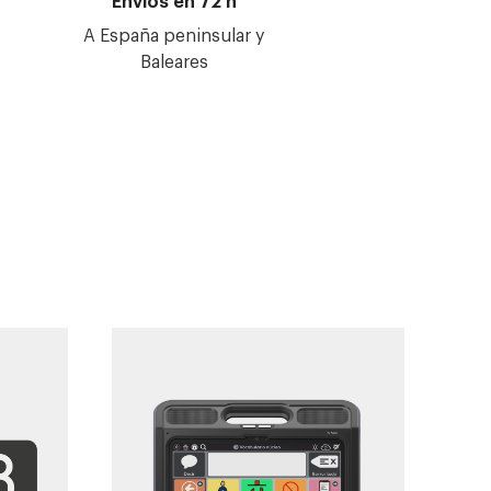
Envíos en 72 h
A España peninsular y
Baleares