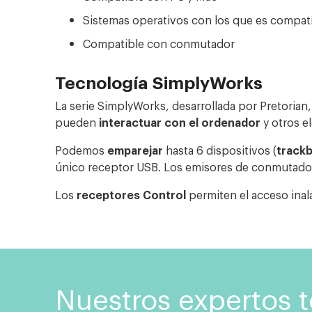
Sistemas operativos con los que es compat
Compatible con conmutador
Tecnología SimplyWorks
La serie SimplyWorks, desarrollada por Pretorian
pueden
interactuar con el ordenador
y otros 
Podemos
emparejar
hasta 6 dispositivos (
trackb
único receptor USB. Los emisores de conmutador
Los
receptores Control
permiten el acceso inal
Nuestros expertos 