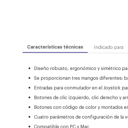
Características técnicas
Indicado para
Diseño robusto, ergonómico y simétrico par
Se proporcionan tres mangos diferentes: ba
Entradas para conmutador en el Joystick para
Botones de clic izquierdo, clic derecho y arr
Botones con código de color y montados en 
Cuatro parámetros de configuración de la v
Compatible con PC y Mac