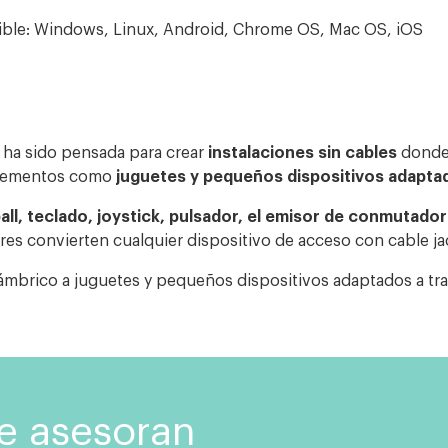
ible: Windows, Linux, Android, Chrome OS, Mac OS, iOS
, ha sido pensada para crear
instalaciones sin cables
donde 
elementos como
juguetes y pequeños dispositivos adapta
all, teclado, joystick, pulsador, el emisor de conmutado
es convierten cualquier dispositivo de acceso con cable j
ámbrico a juguetes y pequeños dispositivos adaptados a tr
te asesoran