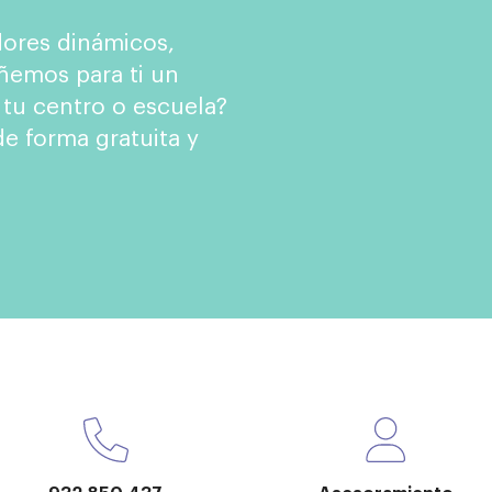
ores dinámicos,
ñemos para ti un
 tu centro o escuela?
e forma gratuita y