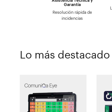
Asistencia Técnica y
Garantía
L
Resolución rápida de
incidencias
Lo más destacado