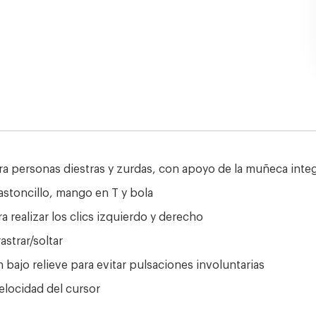
a personas diestras y zurdas, con apoyo de la muñeca integr
stoncillo, mango en T y bola
 realizar los clics izquierdo y derecho
astrar/soltar
bajo relieve para evitar pulsaciones involuntarias
elocidad del cursor