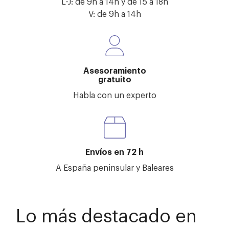
L-J: de 9h a 14h y de 15 a 18h
V: de 9h a 14h
Asesoramiento
gratuito
Habla con un experto
Envíos en 72 h
A España peninsular y Baleares
Lo más destacado en