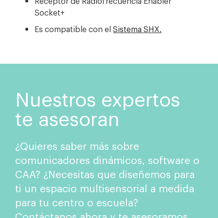
Receptor de Radiofrecuencia Enabler
Socket+
Es compatible con el
Sistema SHX.
Nuestros expertos
te asesoran
¿Quieres saber más sobre
comunicadores dinámicos, software o
CAA? ¿Necesitas que diseñemos para
ti un espacio multisensorial a medida
para tu centro o escuela?
Contáctanos ahora y te asesoramos