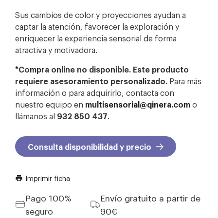
Sus cambios de color y proyecciones ayudan a
captar la atención, favorecer la exploración y
enriquecer la experiencia sensorial de forma
atractiva y motivadora.
*Compra online no disponible. Este producto
requiere asesoramiento personalizado.
Para más
información o para adquirirlo, contacta con
nuestro equipo en
multisensorial@qinera.com
o
llámanos al
932 850 437
.
Consulta disponibilidad y precio
Imprimir ficha
print
Pago 100%
Envío gratuito a partir de
seguro
90€