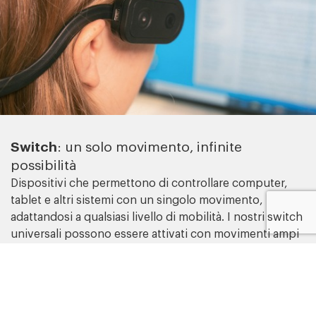
Switch
: un solo movimento, infinite
possibilità
Dispositivi che permettono di controllare computer,
tablet e altri sistemi con un singolo movimento,
adattandosi a qualsiasi livello di mobilità. I nostri switch
universali possono essere attivati con movimenti ampi
e variati e, grazie al sistema di posizionamento
adeguato, possono essere utilizzati sia sul piano di
lavoro che sulla sedia a rotelle.
Per chi ha una mobilità molto ridotta, i nostri switch di