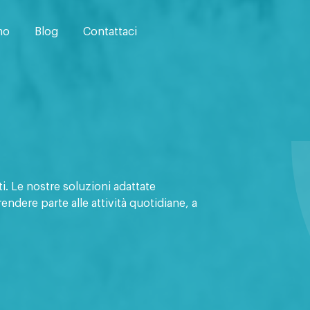
mo
Blog
Contattaci
tti. Le nostre soluzioni adattate
endere parte alle attività quotidiane, a