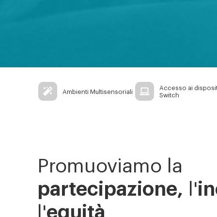
Accesso ai disposit
Ambienti Multisensoriali
Switch
Promuoviamo la
partecipazione,
l'
i
l'
equità