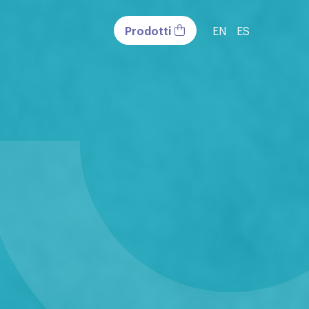
Prodotti
EN
ES