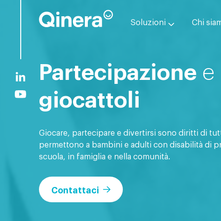
Soluzioni
Chi sia
Partecipazione
e
giocattoli
Giocare, partecipare e divertirsi sono diritti di tu
permettono a bambini e adulti con disabilità di pr
scuola, in famiglia e nella comunità.
Contattaci