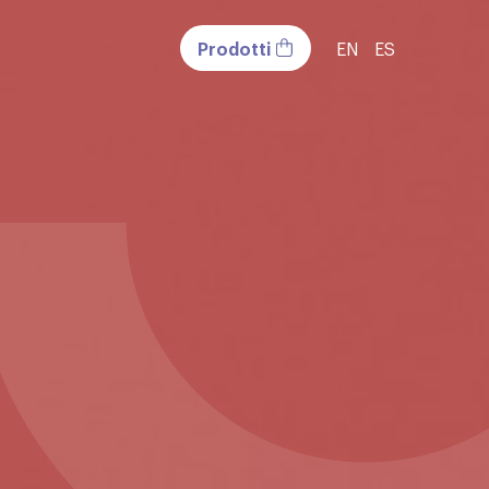
Prodotti
EN
ES