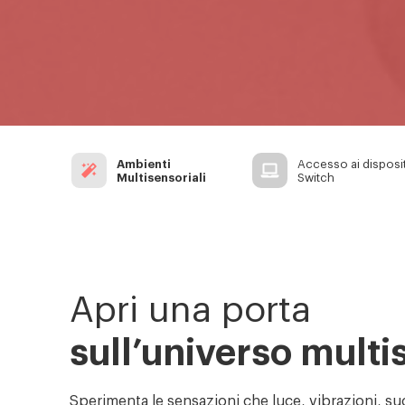
Ambienti
Accesso ai disposit
Multisensoriali
Switch
Apri una porta
sull’universo multi
Sperimenta le sensazioni che luce, vibrazioni, su