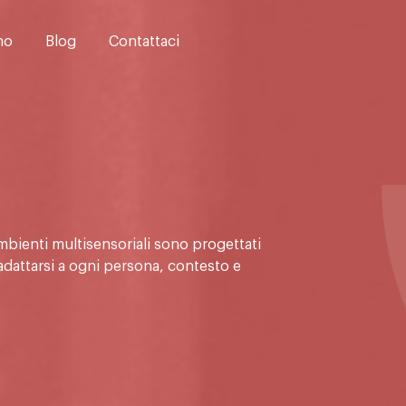
mo
Blog
Contattaci
mbienti multisensoriali sono progettati
adattarsi a ogni persona, contesto e