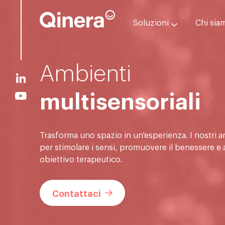
Soluzioni
Chi sia
Ambienti
multisensoriali
Trasforma uno spazio in un'esperienza. I nostri a
per stimolare i sensi, promuovere il benessere e 
obiettivo terapeutico.
Contattaci