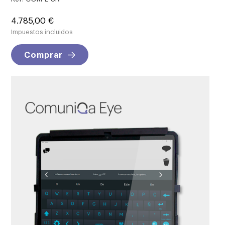
Precio
4.785,00 €
Impuestos incluidos
Comprar