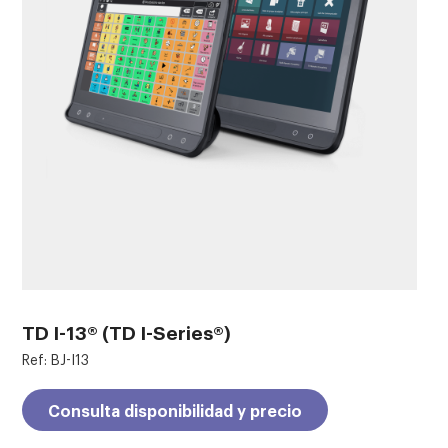
TD I-13® (TD I-Series®)
Ref: BJ-I13
Consulta disponibilidad y precio