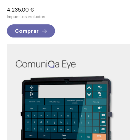
Precio
4.235,00 €
Impuestos incluidos
Comprar