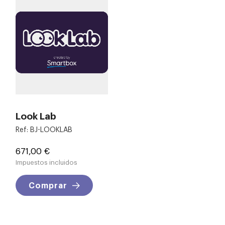
Look Lab
Ref: BJ-LOOKLAB
Precio
671,00 €
Impuestos incluidos
Comprar