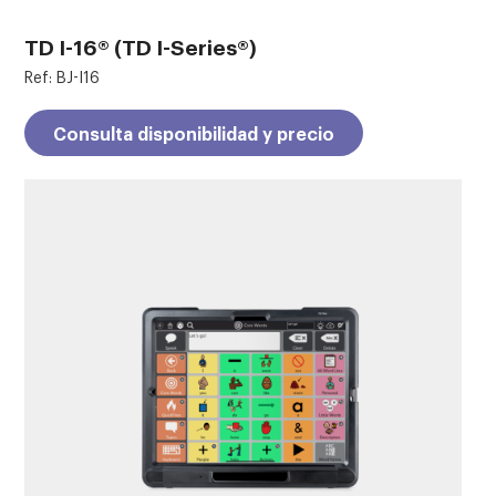
TD I-16® (TD I-Series®)
Ref: BJ-I16
Consulta disponibilidad y precio