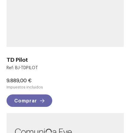
TD Pilot
Ref: BJ-TDPILOT
Precio
9.889,00 €
Impuestos incluidos
Comprar