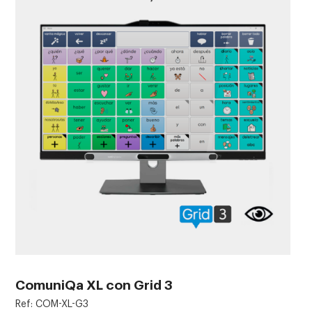
ComuniQa XL con Grid 3
Ref: COM-XL-G3