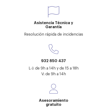
Asistencia Técnica y
Garantía
Resolución rápida de incidencias
932 850 437
L-J: de 9h a 14h y de 15 a 18h
V: de 9h a 14h
Asesoramiento
gratuito