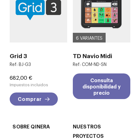
6 VARIANTES
Grid 3
TD Navio Midi
Ref: BJ-G3
Ref: COM-ND-SN
Precio
682,00 €
Consulta
Impuestos incluidos
disponibilidad y
precio
Comprar
SOBRE QINERA
NUESTROS
PROYECTOS