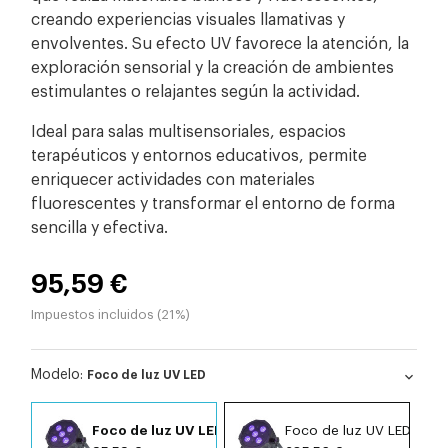
creando experiencias visuales llamativas y
envolventes. Su efecto UV favorece la atención, la
exploración sensorial y la creación de ambientes
estimulantes o relajantes según la actividad.
Ideal para salas multisensoriales, espacios
terapéuticos y entornos educativos, permite
enriquecer actividades con materiales
fluorescentes y transformar el entorno de forma
sencilla y efectiva.
95,59 €
Impuestos incluidos (21%)
Modelo:
Foco de luz UV LED
expand_more
Foco de luz UV LED
Foco de luz UV LED SHX