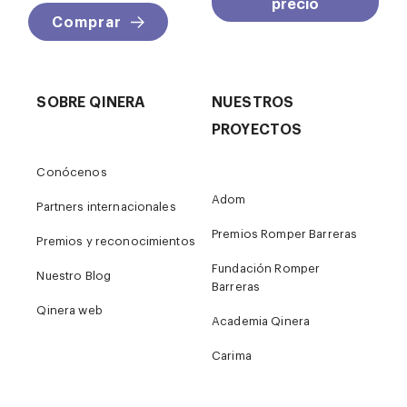
precio
Comprar
SOBRE QINERA
NUESTROS
PROYECTOS
Conócenos
Adom
Partners internacionales
Premios Romper Barreras
Premios y reconocimientos
Fundación Romper
Nuestro Blog
Barreras
Qinera web
Academia Qinera
Carima