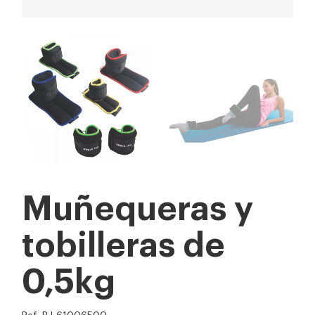
Muñequeras y
tobilleras de
0,5kg
Ref: BJ-61006500