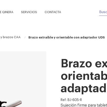
 QINERA
SERVICIOS
CONTACTA
 y brazos CAA
Brazo extraíble y orientable con adaptador UDS
Brazo ex
orientab
adaptad
Ref: BJ-605-R
Sujeción firme para table