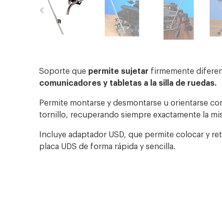
Soporte que
permite sujetar
firmemente difere
comunicadores y tabletas
a la silla de ruedas.
Permite montarse y desmontarse u orientarse con
tornillo, recuperando siempre exactamente la mi
Incluye adaptador USD, que permite colocar y re
placa UDS de forma rápida y sencilla.