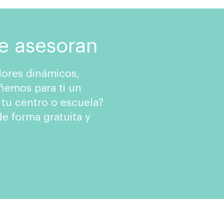
te asesoran
ores dinámicos,
ñemos para ti un
 tu centro o escuela?
e forma gratuita y