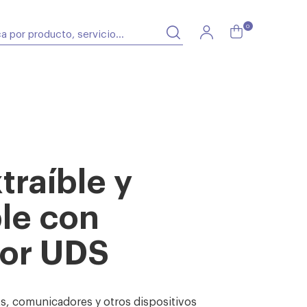
0
traíble y
le con
or UDS
ts, comunicadores y otros dispositivos