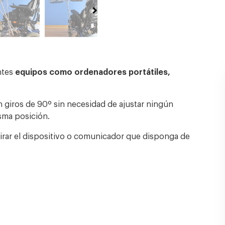
ntes
equipos como ordenadores portátiles,
 giros de 90º sin necesidad de ajustar ningún
sma posición.
tirar el dispositivo o comunicador que disponga de