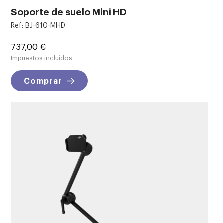
Soporte de suelo Mini HD
Ref: BJ-610-MHD
Precio
737,00 €
Impuestos incluidos
Comprar