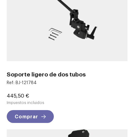
Soporte ligero de dos tubos
Ref: BJ-121784
Precio
445,50 €
Impuestos incluidos
Comprar