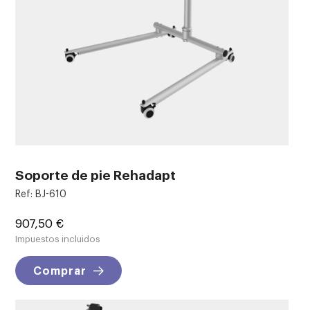
Soporte de pie Rehadapt
Ref: BJ-610
Precio
907,50 €
Impuestos incluidos
Comprar