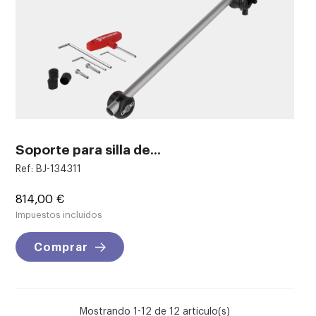
Soporte para silla de...
Ref: BJ-134311
Precio
814,00 €
Impuestos incluidos
Comprar
Mostrando 1-12 de 12 articulo(s)