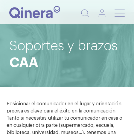
Nave
de
pala
Soportes y brazos
CAA
Posicionar el comunicador en el lugar y orientación
precisa es clave para el éxito en la comunicación.
Tanto si necesitas utilizar tu comunicador en casa o
en cualquier otra parte (supermercado, escuela,
biblioteca, universidad, museos…), tenemos una