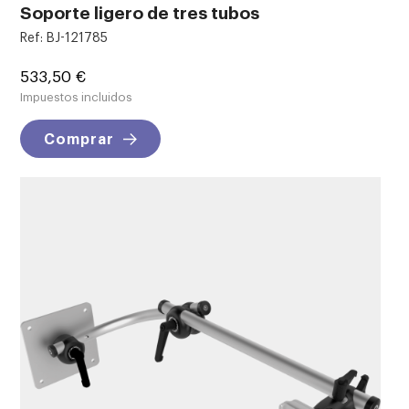
Soporte ligero de tres tubos
Ref: BJ-121785
Precio
533,50 €
Impuestos incluidos
Comprar