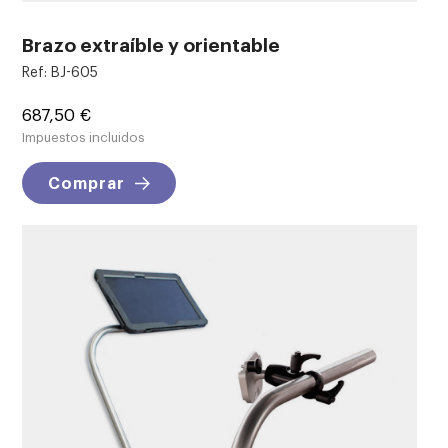
Brazo extraíble y orientable
Ref: BJ-605
Precio
687,50 €
Impuestos incluidos
Comprar