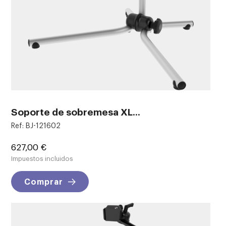
Soporte de sobremesa XL...
Ref: BJ-121602
Precio
627,00 €
Impuestos incluidos
Comprar