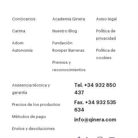
Conócenos
Academia Qinera
Aviso legal
Carima
Nuestro Blog
Política de
privacidad
Adom
Fundación
Autonomía
Romper Barreras
Política de
cookies
Premios y
reconocimientos
Tel. +34 932 850
Asistencia técnica y
437
garantía
Fax. +34 932 535
Precios de los productos
634
Métodos de pago
info@qinera.com
Envíos y devoluciones