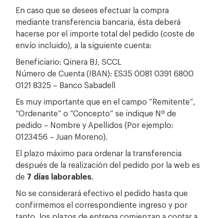
En caso que se desees efectuar la compra
mediante transferencia bancaria, ésta deberá
hacerse por el importe total del pedido (coste de
envío incluido), a la siguiente cuenta:
Beneficiario: Qinera BJ, SCCL
Número de Cuenta (IBAN): ES35 0081 0391 6800
0121 8325 – Banco Sabadell
Es muy importante que en el campo “Remitente”,
“Ordenante” o “Concepto” se indique Nº de
pedido – Nombre y Apellidos (Por ejemplo:
0123456 – Juan Moreno).
El plazo máximo para ordenar la transferencia
después de la realización del pedido por la web es
de
7 días laborables
.
No se considerará efectivo el pedido hasta que
confirmemos el correspondiente ingreso y por
tanto, los plazos de entrega comienzan a contar a