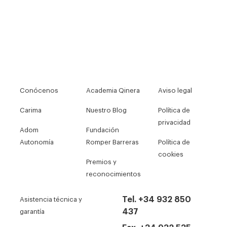
Conócenos
Academia Qinera
Aviso legal
Carima
Nuestro Blog
Política de
privacidad
Adom
Fundación
Autonomía
Romper Barreras
Política de
cookies
Premios y
reconocimientos
Tel. +34 932 850
Asistencia técnica y
437
garantía
Fax. +34 932 535