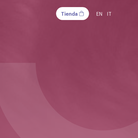
Tienda
EN
IT