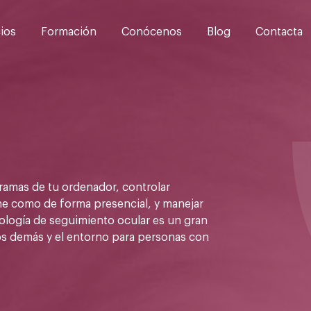
cios
Formación
Conócenos
Blog
Contacta
gramas de tu ordenador, controlar
e como de forma presencial, y manejar
ología de seguimiento ocular es un gran
los demás y el entorno para personas con