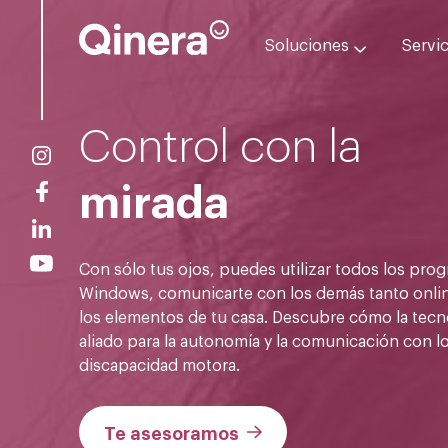
Soluciones
Servi
Control con la
mirada
Con sólo tus ojos, puedes utilizar todos los pro
Windows, comunicarte con los demás tanto onlin
los elementos de tu casa. Descubre cómo la tecn
aliado para la autonomía y la comunicación con 
discapacidad motora.
Te asesoramos