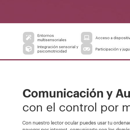
Entornos
Acceso a dispositi
multisensoriales
Integración sensorial y
Participación y jug
psicomotricidad
Comunicación y A
con el control por 
Con nuestro lector ocular puedes usar tu ordena
navegar por internet, comunicarte con los demás