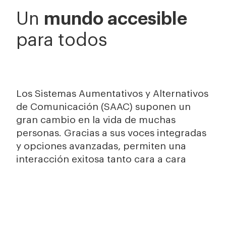
mundo accesible
Un
para todos
Los Sistemas Aumentativos y Alternativos
de Comunicación (SAAC) suponen un
gran cambio en la vida de muchas
personas. Gracias a sus voces integradas
y opciones avanzadas, permiten una
interacción exitosa tanto cara a cara
como a distancia. Nuestros expertos en
CAA valoran cada caso ofreciendo un
acompañamiento personal y se aseguran
de que cada persona usuaria disfrute de
una comunicación eficaz.