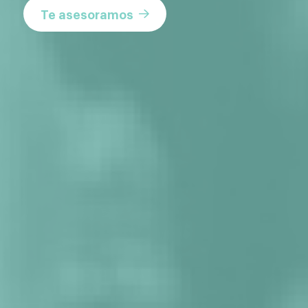
Te asesoramos