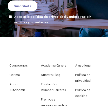
Acepto la política de privacidad y quiero recibir
noticias y novedades
Conócenos
Academia Qinera
Aviso legal
Carima
Nuestro Blog
Política de
privacidad
Adom
Fundación
Autonomía
Romper Barreras
Política de
cookies
Premios y
reconocimientos