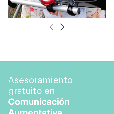
Asesoramiento
gratuito en
Comunicación
Aumentativa