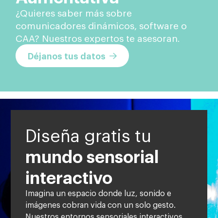
¿Quieres saber más sobre
comunicadores dinámicos, software o
CAA? Nuestros expertos te asesoran.
Déjanos tus datos
Diseña gratis tu
mundo sensorial
interactivo
Imagina un espacio donde luz, sonido e
imágenes cobran vida con un solo gesto.
Nuestros entornos sensoriales interactivos