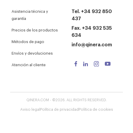
Tel. +34 932 850
Asistencia técnica y
437
garantía
Fax. +34 932 535
Precios de los productos
634
Métodos de pago
info@qinera.com
Envíos y devoluciones
Atención al cliente
QINERA.COM - ©2026. ALL RIGHTS RESERVED.
Aviso legal
Política de privacidad
Política de cookies