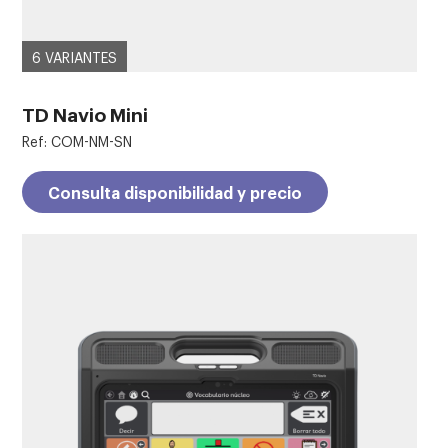
6 VARIANTES
TD Navio Mini
Ref: COM-NM-SN
Consulta disponibilidad y precio