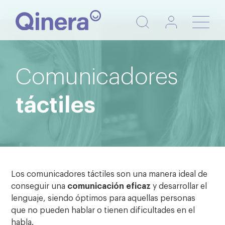
Nave
de
pala
Comunicadores
táctiles
Los comunicadores táctiles son una manera ideal de
conseguir una
comunicación eficaz
y desarrollar el
lenguaje, siendo óptimos para aquellas personas
que no pueden hablar o tienen dificultades en el
habla.