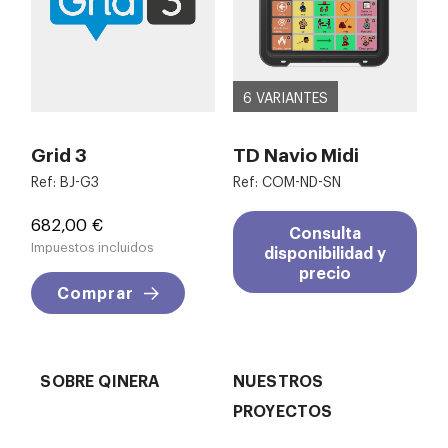
6 VARIANTES
Grid 3
TD Navio Midi
Ref: BJ-G3
Ref: COM-ND-SN
Precio
682,00 €
Consulta
Impuestos incluidos
disponibilidad y
precio
Comprar
SOBRE QINERA
NUESTROS
PROYECTOS