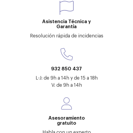
Asistencia Técnica y
Garantía
Resolución rápida de incidencias
932 850 437
L-J: de 9h a 14h y de 15 a 18h
V: de 9h a 14h
Asesoramiento
gratuito
Habla con un experto