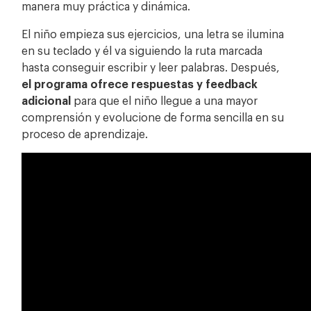
manera muy práctica y dinámica.
El niño empieza sus ejercicios, una letra se ilumina
en su teclado y él va siguiendo la ruta marcada
hasta conseguir escribir y leer palabras. Después,
el programa ofrece respuestas y feedback
adicional
para que el niño llegue a una mayor
comprensión y evolucione de forma sencilla en su
proceso de aprendizaje.