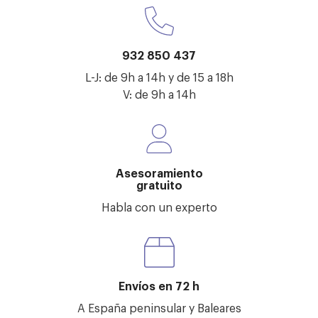
932 850 437
L-J: de 9h a 14h y de 15 a 18h
V: de 9h a 14h
Asesoramiento
gratuito
Habla con un experto
Envíos en 72 h
A España peninsular y Baleares