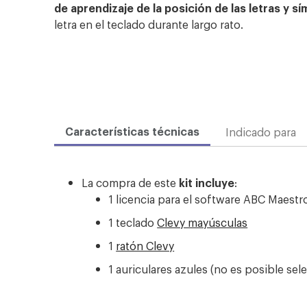
de aprendizaje de la posición de las letras y s
letra en el teclado durante largo rato.
Características técnicas
Indicado para
La compra de este
kit incluye
:
1 licencia para el software ABC Maestr
1 teclado
Clevy mayúsculas
1
ratón Clevy
1 auriculares azules (no es posible sel