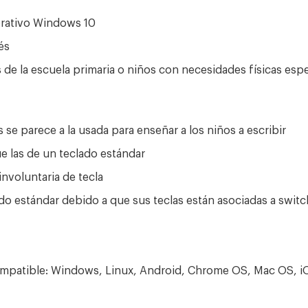
erativo Windows 10
és
de la escuela primaria o niños con necesidades físicas espe
as se parece a la usada para enseñar a los niños a escribir
e las de un teclado estándar
nvoluntaria de tecla
do estándar debido a que sus teclas están asociadas a swit
ompatible: Windows, Linux, Android, Chrome OS, Mac OS, iO