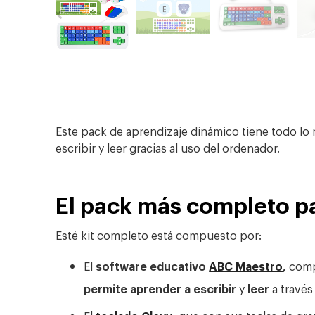
Este pack de aprendizaje dinámico tiene todo lo
escribir y leer gracias al uso del ordenador.
El pack más completo p
Esté kit completo está compuesto por:
El
software educativo
ABC Maestro
,
comp
permite aprender a escribir
y
leer
a través