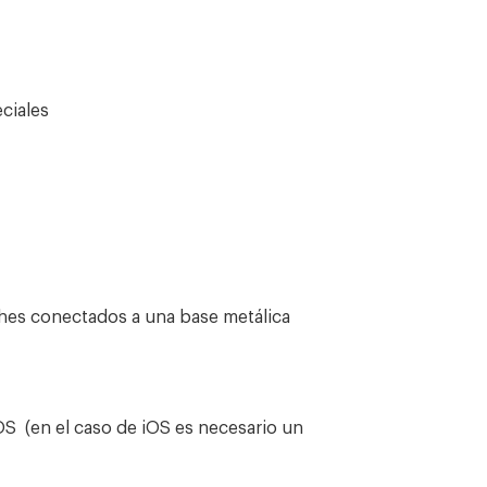
ciales
ches conectados a una base metálica
S (en el caso de iOS es necesario un