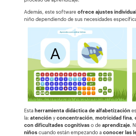
Además, este software
ofrece ajustes individu
niño dependiendo de sus necesidades específic
Esta
herramienta didáctica de alfabetización
e
la:
atención
y
concentración
,
motricidad fina
,
con dificultades cognitivas
o de
aprendizaje
. 
niños
cuando están empezando a
conocer las l