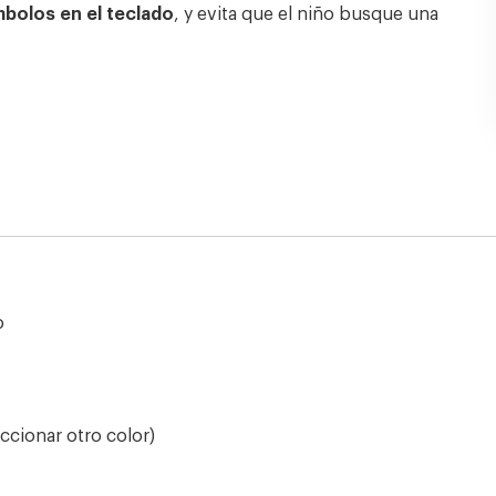
ímbolos en el teclado
, y evita que el niño busque una
o
eccionar otro color)