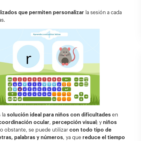
alizados que permiten personalizar
la sesión a cada
as.
s la
solución ideal para niños con dificultades
en
coordinación ocular
,
percepción visual
; y
niños
No obstante, se puede utilizar
con todo tipo de
etras, palabras y números
, ya que
reduce el tiempo