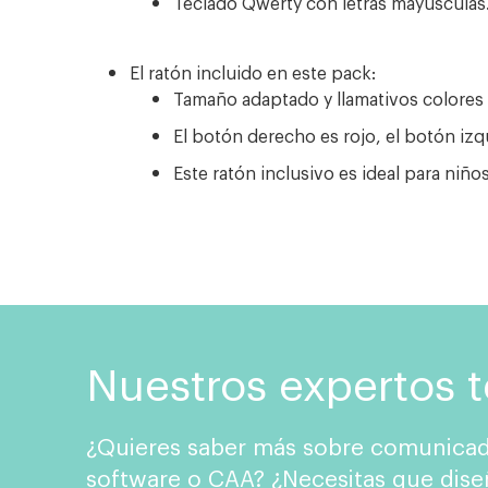
Teclado Qwerty con letras mayúsculas
El ratón incluido en este pack:
Tamaño adaptado y llamativos colores
El botón derecho es rojo, el botón izq
Este ratón inclusivo es ideal para niñ
Nuestros expertos 
¿Quieres saber más sobre comunicad
software o CAA? ¿Necesitas que dise