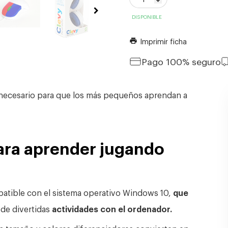
DISPONIBLE
Imprimir ficha
print
Pago 100% seguro
 necesario para que los más pequeños aprendan a
ara aprender jugando
atible con el sistema operativo Windows 10,
que
 de divertidas
actividades con el ordenador.