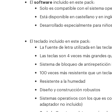
El
software
incluido en este pack:
Solo es compatible con el sistema op
Está disponible en castellano y en ingl
Desarrollado especialmente para niños 
El teclado incluido en este pack:
La fuente de letra utilizada en las tecl
Las teclas son 4 veces más grandes qu
Sistema de bloqueo de antirepetición i
100 veces más resistente que un tecla
Resistente a la humedad
Diseño y construcción robustos
Sistemas operativos con los que es c
adaptador no incluido)