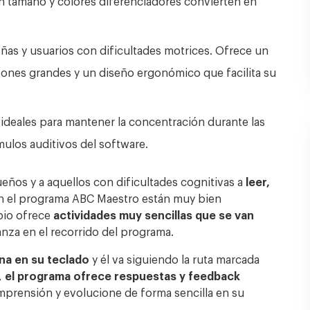
an tamaño y colores diferenciadores convierten en
s y usuarios con dificultades motrices. Ofrece un
otones grandes y un diseño ergonómico que facilita su
 ideales para mantener la concentración durante las
mulos auditivos del software.
ueños y a aquellos con dificultades cognitivas a
leer,
en el programa ABC Maestro están muy bien
ipio ofrece
actividades muy sencillas que se van
nza en el recorrido del programa.
ina en su teclado
y él va siguiendo la ruta marcada
,
el programa ofrece respuestas y feedback
mprensión y evolucione de forma sencilla en su