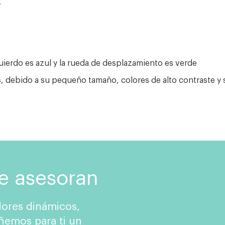
.
uierdo es azul y la rueda de desplazamiento es verde
os, debido a su pequeño tamaño, colores de alto contraste y 
te asesoran
ores dinámicos,
ñemos para ti un