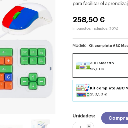
para facilitar el aprendiza
258,50 €
Impuestos incluidos (10%)
Modelo:
Kit completo ABC Ma
ABC Maestro
56,10 €
Kit completo ABC 
258,50 €
Unidades:
Compra