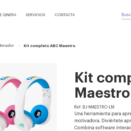
 QINERA
SERVICIOS
CONTACTA
rdenador
Kit completo ABC Maestro
Kit com
Maestro
Ref: BJ-MAESTRO-LM
Una herramienta para apre
motivadora. Diviértete apr
Combina software interact