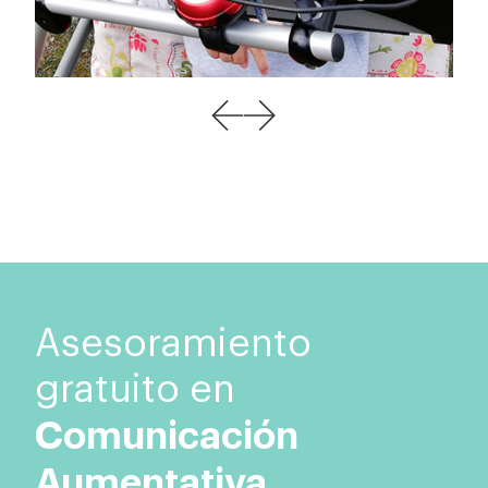
Asesoramiento
gratuito en
Comunicación
Aumentativa