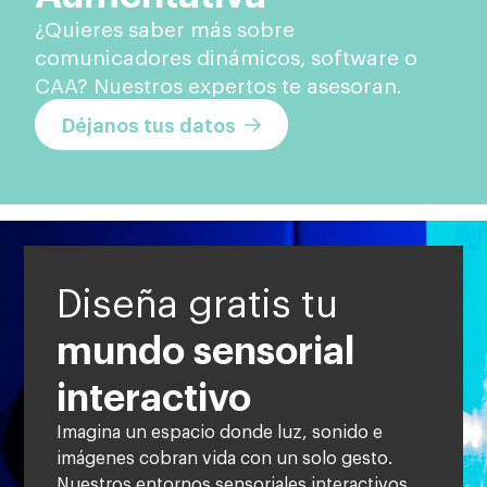
¿Quieres saber más sobre
comunicadores dinámicos, software o
CAA? Nuestros expertos te asesoran.
Déjanos tus datos
Diseña gratis tu
mundo sensorial
interactivo
Imagina un espacio donde luz, sonido e
imágenes cobran vida con un solo gesto.
Nuestros entornos sensoriales interactivos