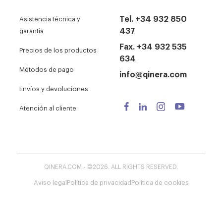
Tel. +34 932 850
Asistencia técnica y
437
garantía
Fax. +34 932 535
Precios de los productos
634
Métodos de pago
info@qinera.com
Envíos y devoluciones
Atención al cliente
QINERA.COM - ©2026. ALL RIGHTS RESERVED.
Aviso legal
Política de privacidad
Política de cookies