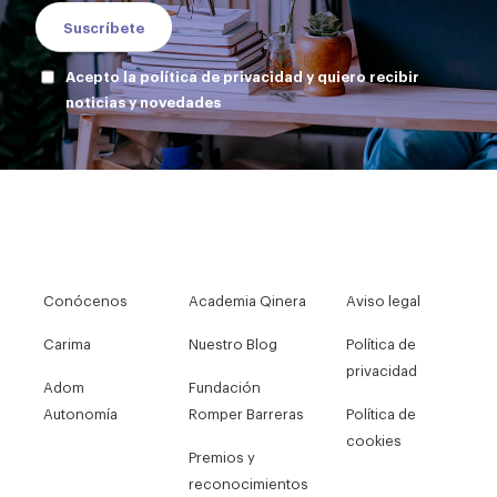
Acepto la política de privacidad y quiero recibir
noticias y novedades
Conócenos
Academia Qinera
Aviso legal
Carima
Nuestro Blog
Política de
privacidad
Adom
Fundación
Autonomía
Romper Barreras
Política de
cookies
Premios y
reconocimientos