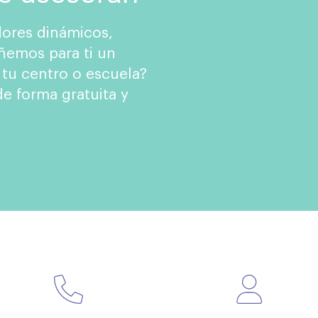
ores dinámicos,
ñemos para ti un
 tu centro o escuela?
e forma gratuita y