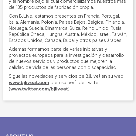
y el nombre bajo el cual comercializamos nuestros más
de 135 productos de fabricación propia.
Con BJLive! estamos presentes en Francia, Portugal,
Italia, Alemania, Polonia, Países Bajos, Bélgica, Finlandia,
Noruega, Suecia, Dinamarca, Suiza, Reino Unido, Rusia,
República Checa, Hungría, Austria, México, Israel, Taiwán,
Estados Unidos, Canadá, Dubai y otros países árabes.
Además formamos parte de varias iniciativas y
proyectos europeos para la investigación y desarrollo
de nuevos servicios y productos que mejoren la
calidad de vida de las personas con discapacidad.
Sigue las novedades y servicios de BJLive! en su web
www.bjliveat.com
o en
su perfil de Twitter
www.twitter.com/bjliveat
(
)
ABOUT US