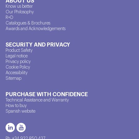
Know us better
Our Philosophy
R+D
Catalogues & Brochures
Awards and Acknowledgements
SECURITY AND PRIVACY
Product Safety
Legal notice
Privacy policy
Cookie Policy
Accessibility
Sitemap
PURCHASE WITH CONFIDENCE
Technical Assistance and Warranty
How to buy
Spanish website
Ph. +34 932 850 437